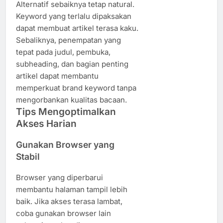
Alternatif sebaiknya tetap natural.
Keyword yang terlalu dipaksakan
dapat membuat artikel terasa kaku.
Sebaliknya, penempatan yang
tepat pada judul, pembuka,
subheading, dan bagian penting
artikel dapat membantu
memperkuat brand keyword tanpa
mengorbankan kualitas bacaan.
Tips Mengoptimalkan
Akses Harian
Gunakan Browser yang
Stabil
Browser yang diperbarui
membantu halaman tampil lebih
baik. Jika akses terasa lambat,
coba gunakan browser lain