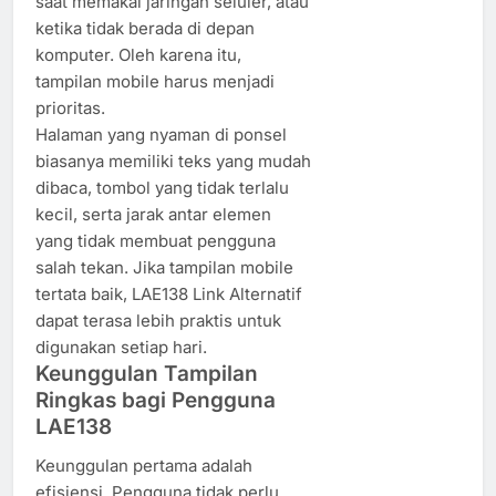
saat memakai jaringan seluler, atau
ketika tidak berada di depan
komputer. Oleh karena itu,
tampilan mobile harus menjadi
prioritas.
Halaman yang nyaman di ponsel
biasanya memiliki teks yang mudah
dibaca, tombol yang tidak terlalu
kecil, serta jarak antar elemen
yang tidak membuat pengguna
salah tekan. Jika tampilan mobile
tertata baik, LAE138 Link Alternatif
dapat terasa lebih praktis untuk
digunakan setiap hari.
Keunggulan Tampilan
Ringkas bagi Pengguna
LAE138
Keunggulan pertama adalah
efisiensi. Pengguna tidak perlu