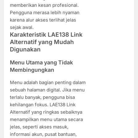
memberikan kesan profesional.
Pengguna merasa lebih nyaman
karena alur akses terlihat jelas
sejak awal.
Karakteristik LAE138 Link
Alternatif yang Mudah
Digunakan
Menu Utama yang Tidak
Membingungkan
Menu adalah bagian penting dalam
sebuah halaman digital. Jika menu
terlalu banyak, pengguna bisa
kehilangan fokus. LAE138 Link
Alternatif yang ringkas sebaiknya
menampilkan menu utama secara
jelas, seperti akses masuk,
informasi akun, pusat bantuan,