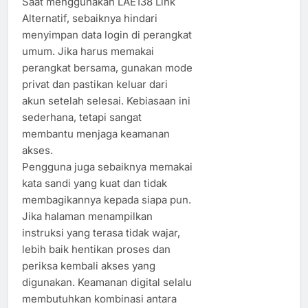
Saat menggunakan LAE138 Link
Alternatif, sebaiknya hindari
menyimpan data login di perangkat
umum. Jika harus memakai
perangkat bersama, gunakan mode
privat dan pastikan keluar dari
akun setelah selesai. Kebiasaan ini
sederhana, tetapi sangat
membantu menjaga keamanan
akses.
Pengguna juga sebaiknya memakai
kata sandi yang kuat dan tidak
membagikannya kepada siapa pun.
Jika halaman menampilkan
instruksi yang terasa tidak wajar,
lebih baik hentikan proses dan
periksa kembali akses yang
digunakan. Keamanan digital selalu
membutuhkan kombinasi antara