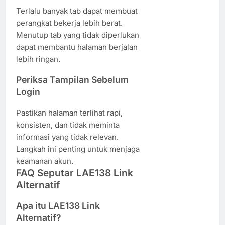
Terlalu banyak tab dapat membuat
perangkat bekerja lebih berat.
Menutup tab yang tidak diperlukan
dapat membantu halaman berjalan
lebih ringan.
Periksa Tampilan Sebelum
Login
Pastikan halaman terlihat rapi,
konsisten, dan tidak meminta
informasi yang tidak relevan.
Langkah ini penting untuk menjaga
keamanan akun.
FAQ Seputar LAE138 Link
Alternatif
Apa itu LAE138 Link
Alternatif?