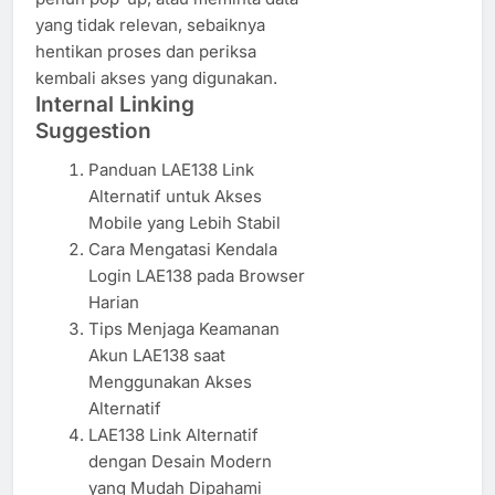
yang tidak relevan, sebaiknya
hentikan proses dan periksa
kembali akses yang digunakan.
Internal Linking
Suggestion
Panduan LAE138 Link
Alternatif untuk Akses
Mobile yang Lebih Stabil
Cara Mengatasi Kendala
Login LAE138 pada Browser
Harian
Tips Menjaga Keamanan
Akun LAE138 saat
Menggunakan Akses
Alternatif
LAE138 Link Alternatif
dengan Desain Modern
yang Mudah Dipahami