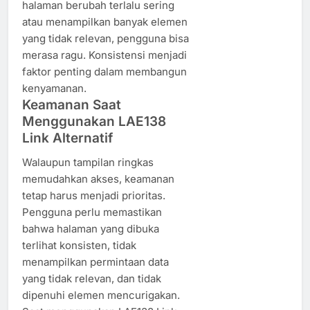
halaman berubah terlalu sering
atau menampilkan banyak elemen
yang tidak relevan, pengguna bisa
merasa ragu. Konsistensi menjadi
faktor penting dalam membangun
kenyamanan.
Keamanan Saat
Menggunakan LAE138
Link Alternatif
Walaupun tampilan ringkas
memudahkan akses, keamanan
tetap harus menjadi prioritas.
Pengguna perlu memastikan
bahwa halaman yang dibuka
terlihat konsisten, tidak
menampilkan permintaan data
yang tidak relevan, dan tidak
dipenuhi elemen mencurigakan.