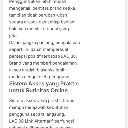
Pengguna akan lebih mudah
mengenali identitas brand ketika
tampilan tidak berubah-ubah
secara drastis dan setiap bagian
halaman memiliki fungsi yang
jelas.
Dalam jangka panjang, pengalaman
seperti ini dapat memperkuat
persepsi positif terhadap LAE138.
Brand yang memberi pengalaman
akses mudah biasanya lebih
mudah diingat oleh pengguna.
Sistem Akses yang Praktis
untuk Rutinitas Online
Sistem akses yang praktis harus
mampu menjawab kebutuhan
pengguna secara langsung.
LAE138 Link Alternatif berfungsi
sebagai pilihan pendukung saat