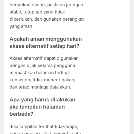
bersihkan cache, pastikan jaringan
stabil, tutup tab yang tidak
diperlukan, dan gunakan perangkat
yang aman.
Apakah aman menggunakan
akses alternatif setiap hari?
Akses alternatif dapat digunakan
dengan bijak selama pengguna
memastikan halaman terlihat
konsisten, tidak mencurigakan,
dan tetap menjaga data akun.
Apa yang harus dilakukan
jika tampilan halaman
berbeda?
Jika tampilan terlihat tidak wajar,
penuh pop-up, atau meminta data