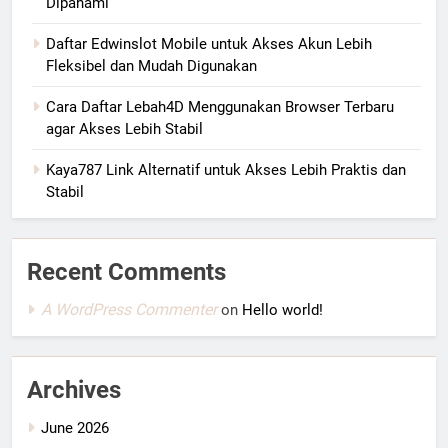
Dipahami
Daftar Edwinslot Mobile untuk Akses Akun Lebih
Fleksibel dan Mudah Digunakan
Cara Daftar Lebah4D Menggunakan Browser Terbaru
agar Akses Lebih Stabil
Kaya787 Link Alternatif untuk Akses Lebih Praktis dan
Stabil
Recent Comments
A WordPress Commenter
on
Hello world!
Archives
June 2026