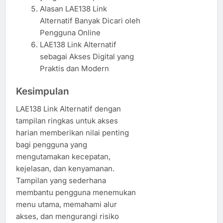
Alasan LAE138 Link
Alternatif Banyak Dicari oleh
Pengguna Online
LAE138 Link Alternatif
sebagai Akses Digital yang
Praktis dan Modern
Kesimpulan
LAE138 Link Alternatif dengan
tampilan ringkas untuk akses
harian memberikan nilai penting
bagi pengguna yang
mengutamakan kecepatan,
kejelasan, dan kenyamanan.
Tampilan yang sederhana
membantu pengguna menemukan
menu utama, memahami alur
akses, dan mengurangi risiko