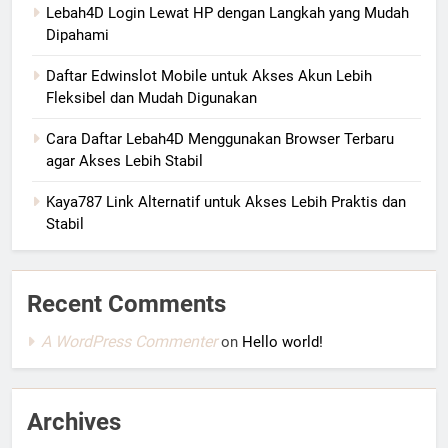
Lebah4D Login Lewat HP dengan Langkah yang Mudah
Dipahami
Daftar Edwinslot Mobile untuk Akses Akun Lebih
Fleksibel dan Mudah Digunakan
Cara Daftar Lebah4D Menggunakan Browser Terbaru
agar Akses Lebih Stabil
Kaya787 Link Alternatif untuk Akses Lebih Praktis dan
Stabil
Recent Comments
A WordPress Commenter
on
Hello world!
Archives