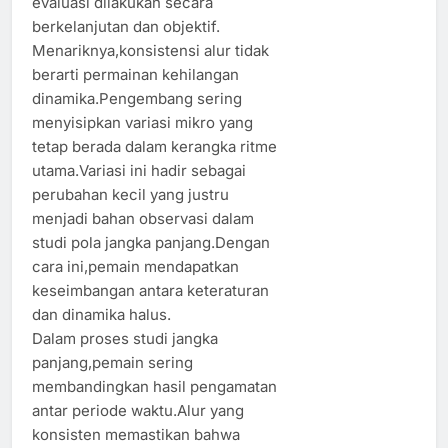
evaluasi dilakukan secara
berkelanjutan dan objektif.
Menariknya,konsistensi alur tidak
berarti permainan kehilangan
dinamika.Pengembang sering
menyisipkan variasi mikro yang
tetap berada dalam kerangka ritme
utama.Variasi ini hadir sebagai
perubahan kecil yang justru
menjadi bahan observasi dalam
studi pola jangka panjang.Dengan
cara ini,pemain mendapatkan
keseimbangan antara keteraturan
dan dinamika halus.
Dalam proses studi jangka
panjang,pemain sering
membandingkan hasil pengamatan
antar periode waktu.Alur yang
konsisten memastikan bahwa