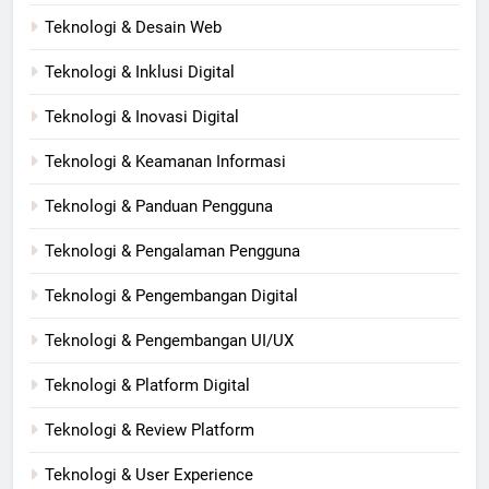
Teknologi & Desain Web
Teknologi & Inklusi Digital
Teknologi & Inovasi Digital
Teknologi & Keamanan Informasi
Teknologi & Panduan Pengguna
Teknologi & Pengalaman Pengguna
Teknologi & Pengembangan Digital
Teknologi & Pengembangan UI/UX
Teknologi & Platform Digital
Teknologi & Review Platform
Teknologi & User Experience