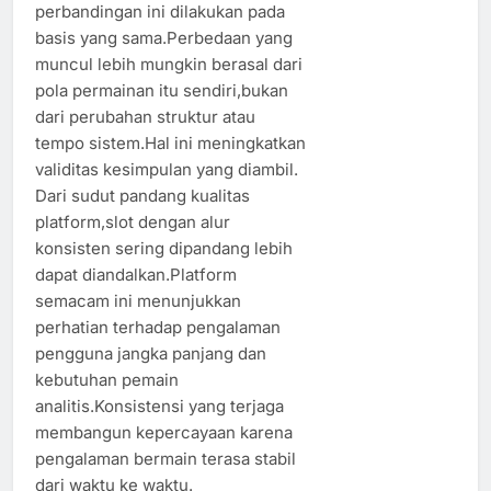
perbandingan ini dilakukan pada
basis yang sama.Perbedaan yang
muncul lebih mungkin berasal dari
pola permainan itu sendiri,bukan
dari perubahan struktur atau
tempo sistem.Hal ini meningkatkan
validitas kesimpulan yang diambil.
Dari sudut pandang kualitas
platform,slot dengan alur
konsisten sering dipandang lebih
dapat diandalkan.Platform
semacam ini menunjukkan
perhatian terhadap pengalaman
pengguna jangka panjang dan
kebutuhan pemain
analitis.Konsistensi yang terjaga
membangun kepercayaan karena
pengalaman bermain terasa stabil
dari waktu ke waktu.