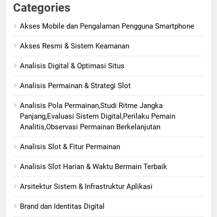
Categories
Akses Mobile dan Pengalaman Pengguna Smartphone
Akses Resmi & Sistem Keamanan
Analisis Digital & Optimasi Situs
Analisis Permainan & Strategi Slot
Analisis Pola Permainan,Studi Ritme Jangka
Panjang,Evaluasi Sistem Digital,Perilaku Pemain
Analitis,Observasi Permainan Berkelanjutan
Analisis Slot & Fitur Permainan
Analisis Slot Harian & Waktu Bermain Terbaik
Arsitektur Sistem & Infrastruktur Aplikasi
Brand dan Identitas Digital