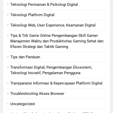
Teknologi Permainan & Psikologi Digital
Teknologi Platform Digital
Teknologi Web, User Experience, Keamanan Digital
Tips & Trik Game Online Pengembangan Skill Gamer
Manajemen Waktu dan Produktivitas Gaming Sehat dan
Efisien Strategi dan Taktik Gaming
Tips dan Panduan
Transformasi Digital, Pengembangan Ekosistem,
Teknologi Inovatif, Pengalaman Pengguna
Transparansi Informasi & Kepercayaan Platform Digital
Troubleshooting Akses Browser
Uncategorized