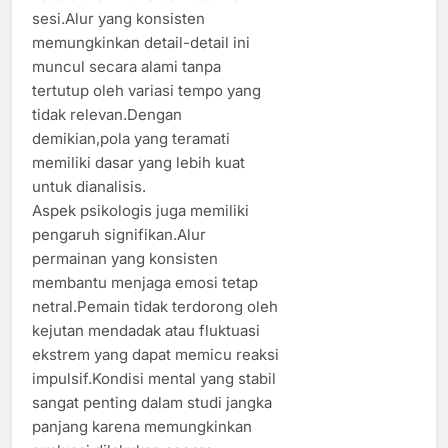
sesi.Alur yang konsisten
memungkinkan detail-detail ini
muncul secara alami tanpa
tertutup oleh variasi tempo yang
tidak relevan.Dengan
demikian,pola yang teramati
memiliki dasar yang lebih kuat
untuk dianalisis.
Aspek psikologis juga memiliki
pengaruh signifikan.Alur
permainan yang konsisten
membantu menjaga emosi tetap
netral.Pemain tidak terdorong oleh
kejutan mendadak atau fluktuasi
ekstrem yang dapat memicu reaksi
impulsif.Kondisi mental yang stabil
sangat penting dalam studi jangka
panjang karena memungkinkan