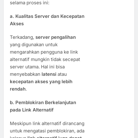
selama proses ini:
a.
Kualitas Server dan Kecepatan
Akses
Terkadang,
server pengalihan
yang digunakan untuk
mengarahkan pengguna ke link
alternatif mungkin tidak secepat
server utama. Hal ini bisa
menyebabkan
latensi
atau
kecepatan akses yang lebih
rendah
.
b.
Pemblokiran Berkelanjutan
pada Link Alternatif
Meskipun link alternatif dirancang
untuk mengatasi pemblokiran, ada