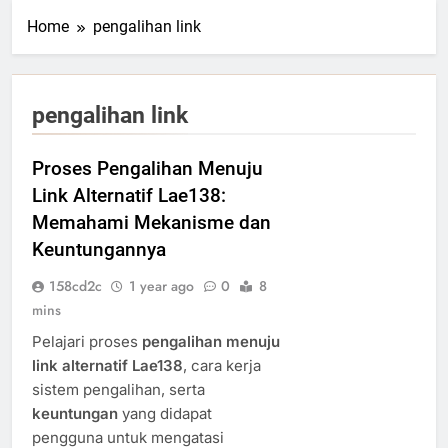
Home
pengalihan link
pengalihan link
Proses Pengalihan Menuju
Link Alternatif Lae138:
Memahami Mekanisme dan
Keuntungannya
158cd2c
1 year ago
0
8
mins
Pelajari proses
pengalihan menuju
link alternatif Lae138
, cara kerja
sistem pengalihan, serta
keuntungan
yang didapat
pengguna untuk mengatasi