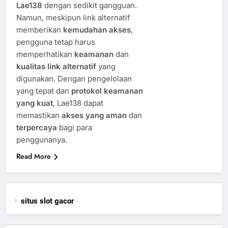
Lae138
dengan sedikit gangguan.
Namun, meskipun link alternatif
memberikan
kemudahan akses
,
pengguna tetap harus
memperhatikan
keamanan
dan
kualitas link alternatif
yang
digunakan. Dengan pengelolaan
yang tepat dan
protokol keamanan
yang kuat
, Lae138 dapat
memastikan
akses yang aman
dan
terpercaya
bagi para
penggunanya.
Read More
situs slot gacor