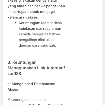
akses dilakukan dengan jalur
yang aman
dan bahwa
pengalihan
ini bertujuan untuk menjaga
kelancaran akses
.
Keuntungan
: Memberikan
kejelasan
dan
rasa aman
kepada pengguna bahwa
pengalihan dilakukan
dengan cara yang sah.
3.
Keuntungan
Menggunakan Link Alternatif
Lae138
a.
Menghindari Pembatasan
Akses
Keuntungan utama dari