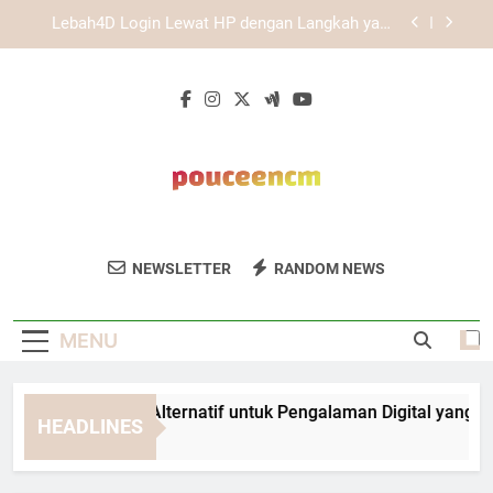
Skip
Daftar Edwinslot Mobile untuk Akses Akun Lebih
to
Fleksibel dan Mudah Digunakan
content
Cara Daftar Lebah4D Menggunakan Browser
Terbaru agar Akses Lebih Stabil
EDWINSLOT Link Alternatif untuk Pengalaman
Digital yang Lebih Lancar dan Terstruktur
Lebah4D Login Lewat HP dengan Langkah yang
Mudah Dipahami
Daftar Edwinslot Mobile untuk Akses Akun Lebih
Fleksibel dan Mudah Digunakan
Pouce En Cm
Konversi Ukuran Inci Ke Cm Dan Sebaliknya
Cara Daftar Lebah4D Menggunakan Browser
NEWSLETTER
RANDOM NEWS
Terbaru agar Akses Lebih Stabil
Dengan Cepat Dan Mudah Di Pouce En Cm.
Alat Konversi Untuk Kebutuhan Harian
MENU
Anda.
WINSLOT Link Alternatif untuk Pengalaman Digital yang Lebih
HEADLINES
onth Ago