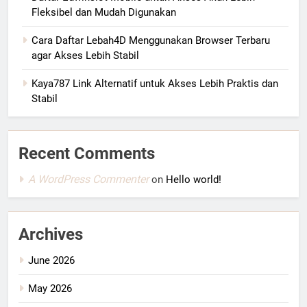
Fleksibel dan Mudah Digunakan
Cara Daftar Lebah4D Menggunakan Browser Terbaru
agar Akses Lebih Stabil
Kaya787 Link Alternatif untuk Akses Lebih Praktis dan
Stabil
Recent Comments
A WordPress Commenter
on
Hello world!
Archives
June 2026
May 2026