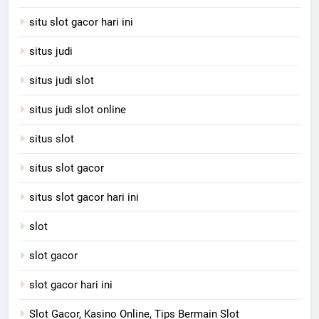
situ slot gacor hari ini
situs judi
situs judi slot
situs judi slot online
situs slot
situs slot gacor
situs slot gacor hari ini
slot
slot gacor
slot gacor hari ini
Slot Gacor, Kasino Online, Tips Bermain Slot