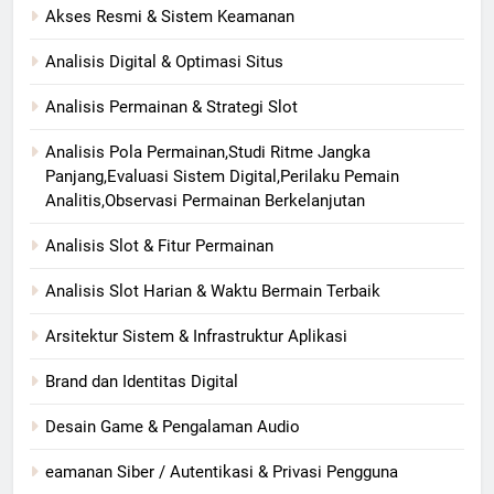
Akses Resmi & Sistem Keamanan
Analisis Digital & Optimasi Situs
Analisis Permainan & Strategi Slot
Analisis Pola Permainan,Studi Ritme Jangka
Panjang,Evaluasi Sistem Digital,Perilaku Pemain
Analitis,Observasi Permainan Berkelanjutan
Analisis Slot & Fitur Permainan
Analisis Slot Harian & Waktu Bermain Terbaik
Arsitektur Sistem & Infrastruktur Aplikasi
Brand dan Identitas Digital
Desain Game & Pengalaman Audio
eamanan Siber / Autentikasi & Privasi Pengguna