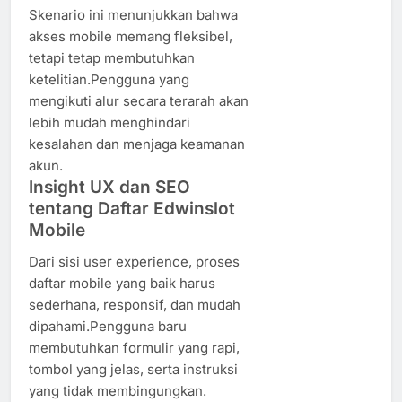
Skenario ini menunjukkan bahwa
akses mobile memang fleksibel,
tetapi tetap membutuhkan
ketelitian.Pengguna yang
mengikuti alur secara terarah akan
lebih mudah menghindari
kesalahan dan menjaga keamanan
akun.
Insight UX dan SEO
tentang Daftar Edwinslot
Mobile
Dari sisi user experience, proses
daftar mobile yang baik harus
sederhana, responsif, dan mudah
dipahami.Pengguna baru
membutuhkan formulir yang rapi,
tombol yang jelas, serta instruksi
yang tidak membingungkan.