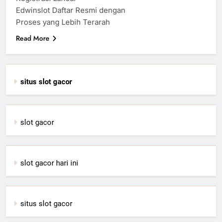
Edwinslot Daftar Resmi dengan
Proses yang Lebih Terarah
Read More
situs slot gacor
slot gacor
slot gacor hari ini
situs slot gacor