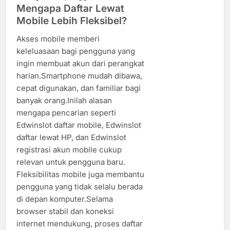
Mengapa Daftar Lewat
Mobile Lebih Fleksibel?
Akses mobile memberi
keleluasaan bagi pengguna yang
ingin membuat akun dari perangkat
harian.Smartphone mudah dibawa,
cepat digunakan, dan familiar bagi
banyak orang.Inilah alasan
mengapa pencarian seperti
Edwinslot daftar mobile, Edwinslot
daftar lewat HP, dan Edwinslot
registrasi akun mobile cukup
relevan untuk pengguna baru.
Fleksibilitas mobile juga membantu
pengguna yang tidak selalu berada
di depan komputer.Selama
browser stabil dan koneksi
internet mendukung, proses daftar