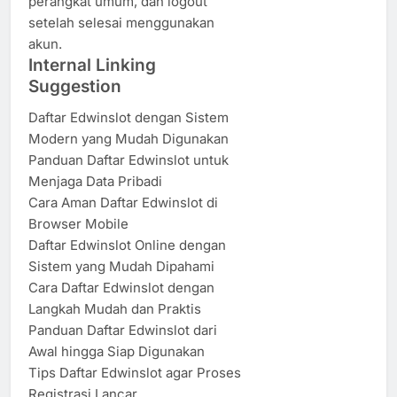
perangkat umum, dan logout
setelah selesai menggunakan
akun.
Internal Linking
Suggestion
Daftar Edwinslot dengan Sistem
Modern yang Mudah Digunakan
Panduan Daftar Edwinslot untuk
Menjaga Data Pribadi
Cara Aman Daftar Edwinslot di
Browser Mobile
Daftar Edwinslot Online dengan
Sistem yang Mudah Dipahami
Cara Daftar Edwinslot dengan
Langkah Mudah dan Praktis
Panduan Daftar Edwinslot dari
Awal hingga Siap Digunakan
Tips Daftar Edwinslot agar Proses
Registrasi Lancar