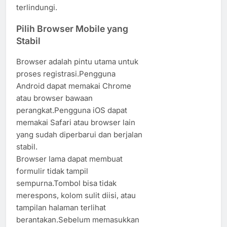
terlindungi.
Pilih Browser Mobile yang
Stabil
Browser adalah pintu utama untuk
proses registrasi.Pengguna
Android dapat memakai Chrome
atau browser bawaan
perangkat.Pengguna iOS dapat
memakai Safari atau browser lain
yang sudah diperbarui dan berjalan
stabil.
Browser lama dapat membuat
formulir tidak tampil
sempurna.Tombol bisa tidak
merespons, kolom sulit diisi, atau
tampilan halaman terlihat
berantakan.Sebelum memasukkan