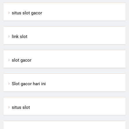
situs slot gacor
link slot
slot gacor
Slot gacor hari ini
situs slot