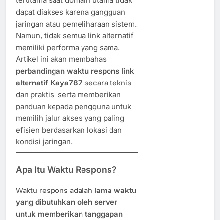
terutama saat domain utama tidak
dapat diakses karena gangguan
jaringan atau pemeliharaan sistem.
Namun, tidak semua link alternatif
memiliki performa yang sama.
Artikel ini akan membahas
perbandingan waktu respons link
alternatif Kaya787
secara teknis
dan praktis, serta memberikan
panduan kepada pengguna untuk
memilih jalur akses yang paling
efisien berdasarkan lokasi dan
kondisi jaringan.
Apa Itu Waktu Respons?
Waktu respons adalah
lama waktu
yang dibutuhkan oleh server
untuk memberikan tanggapan