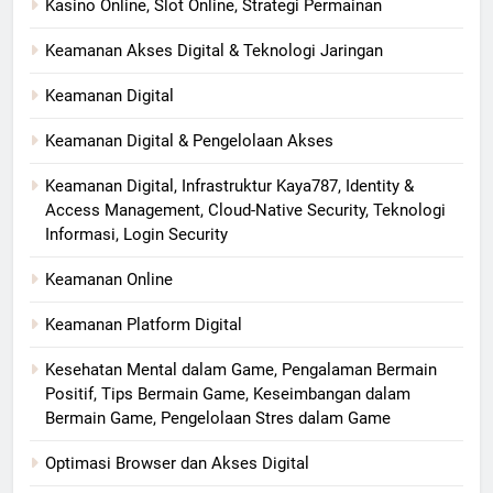
Kasino Online, Slot Online, Strategi Permainan
Keamanan Akses Digital & Teknologi Jaringan
Keamanan Digital
Keamanan Digital & Pengelolaan Akses
Keamanan Digital, Infrastruktur Kaya787, Identity &
Access Management, Cloud-Native Security, Teknologi
Informasi, Login Security
Keamanan Online
Keamanan Platform Digital
Kesehatan Mental dalam Game, Pengalaman Bermain
Positif, Tips Bermain Game, Keseimbangan dalam
Bermain Game, Pengelolaan Stres dalam Game
Optimasi Browser dan Akses Digital