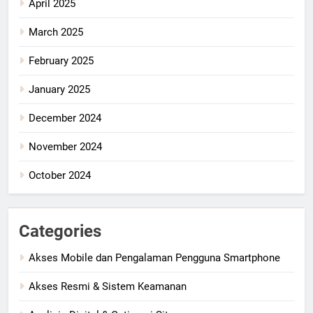
April 2025
March 2025
February 2025
January 2025
December 2024
November 2024
October 2024
Categories
Akses Mobile dan Pengalaman Pengguna Smartphone
Akses Resmi & Sistem Keamanan