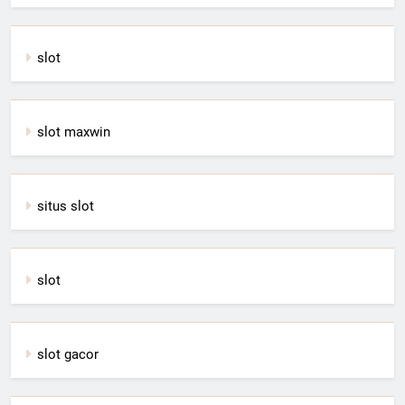
slot
slot maxwin
situs slot
slot
slot gacor