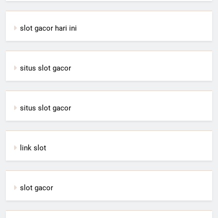
slot gacor hari ini
situs slot gacor
situs slot gacor
link slot
slot gacor