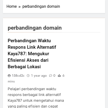
Home
perbandingan domain
perbandingan domain
Perbandingan Waktu
Respons Link Alternatif
Kaya787: Mengukur
Efisiensi Akses dari
Berbagai Lokasi
158cd2c
1 year ago
0
6
mins
Pelajari perbandingan waktu
respons berbagai link alternatif
Kaya787 untuk mengetahui mana
yang paling efisien dan cepat