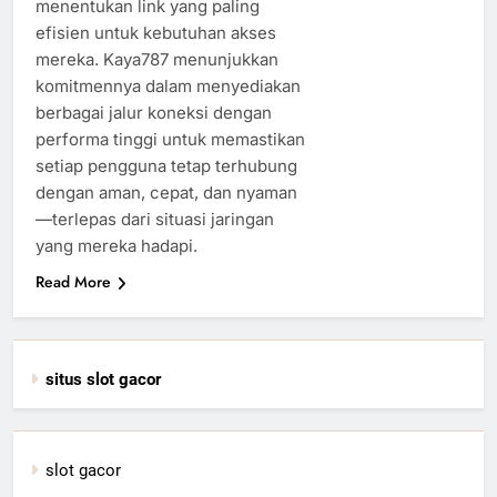
menentukan link yang paling
efisien untuk kebutuhan akses
mereka. Kaya787 menunjukkan
komitmennya dalam menyediakan
berbagai jalur koneksi dengan
performa tinggi untuk memastikan
setiap pengguna tetap terhubung
dengan aman, cepat, dan nyaman
—terlepas dari situasi jaringan
yang mereka hadapi.
Read More
situs slot gacor
slot gacor