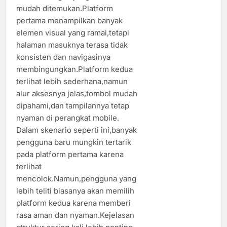
mudah ditemukan.Platform
pertama menampilkan banyak
elemen visual yang ramai,tetapi
halaman masuknya terasa tidak
konsisten dan navigasinya
membingungkan.Platform kedua
terlihat lebih sederhana,namun
alur aksesnya jelas,tombol mudah
dipahami,dan tampilannya tetap
nyaman di perangkat mobile.
Dalam skenario seperti ini,banyak
pengguna baru mungkin tertarik
pada platform pertama karena
terlihat
mencolok.Namun,pengguna yang
lebih teliti biasanya akan memilih
platform kedua karena memberi
rasa aman dan nyaman.Kejelasan