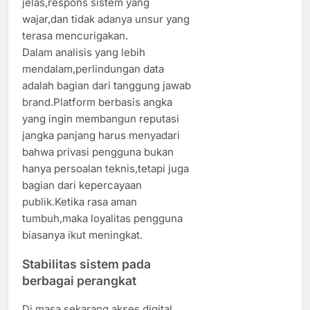
jelas,respons sistem yang
wajar,dan tidak adanya unsur yang
terasa mencurigakan.
Dalam analisis yang lebih
mendalam,perlindungan data
adalah bagian dari tanggung jawab
brand.Platform berbasis angka
yang ingin membangun reputasi
jangka panjang harus menyadari
bahwa privasi pengguna bukan
hanya persoalan teknis,tetapi juga
bagian dari kepercayaan
publik.Ketika rasa aman
tumbuh,maka loyalitas pengguna
biasanya ikut meningkat.
Stabilitas sistem pada
berbagai perangkat
Di masa sekarang,akses digital