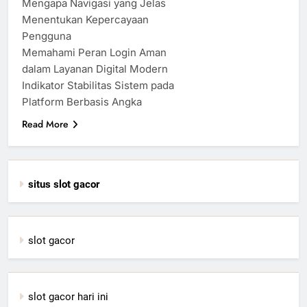
Mengapa Navigasi yang Jelas
Menentukan Kepercayaan
Pengguna
Memahami Peran Login Aman
dalam Layanan Digital Modern
Indikator Stabilitas Sistem pada
Platform Berbasis Angka
Read More
situs slot gacor
slot gacor
slot gacor hari ini