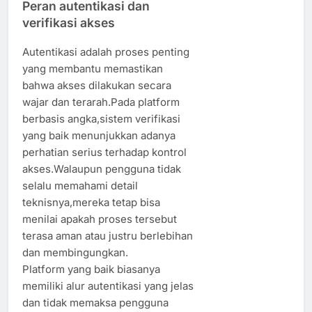
Peran autentikasi dan
verifikasi akses
Autentikasi adalah proses penting
yang membantu memastikan
bahwa akses dilakukan secara
wajar dan terarah.Pada platform
berbasis angka,sistem verifikasi
yang baik menunjukkan adanya
perhatian serius terhadap kontrol
akses.Walaupun pengguna tidak
selalu memahami detail
teknisnya,mereka tetap bisa
menilai apakah proses tersebut
terasa aman atau justru berlebihan
dan membingungkan.
Platform yang baik biasanya
memiliki alur autentikasi yang jelas
dan tidak memaksa pengguna