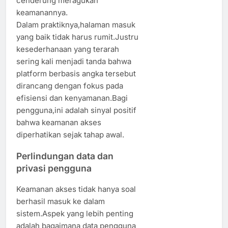
cenderung meragukan
keamanannya.
Dalam praktiknya,halaman masuk
yang baik tidak harus rumit.Justru
kesederhanaan yang terarah
sering kali menjadi tanda bahwa
platform berbasis angka tersebut
dirancang dengan fokus pada
efisiensi dan kenyamanan.Bagi
pengguna,ini adalah sinyal positif
bahwa keamanan akses
diperhatikan sejak tahap awal.
Perlindungan data dan
privasi pengguna
Keamanan akses tidak hanya soal
berhasil masuk ke dalam
sistem.Aspek yang lebih penting
adalah bagaimana data pengguna