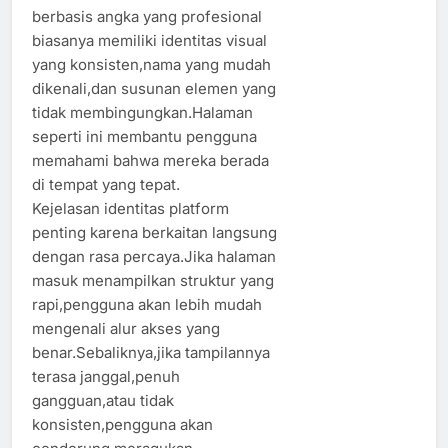
berbasis angka yang profesional
biasanya memiliki identitas visual
yang konsisten,nama yang mudah
dikenali,dan susunan elemen yang
tidak membingungkan.Halaman
seperti ini membantu pengguna
memahami bahwa mereka berada
di tempat yang tepat.
Kejelasan identitas platform
penting karena berkaitan langsung
dengan rasa percaya.Jika halaman
masuk menampilkan struktur yang
rapi,pengguna akan lebih mudah
mengenali alur akses yang
benar.Sebaliknya,jika tampilannya
terasa janggal,penuh
gangguan,atau tidak
konsisten,pengguna akan