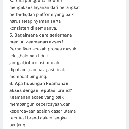
Karena pengguna modern
mengakses layanan dari perangkat
berbeda,dan platform yang baik
harus tetap nyaman serta
konsisten di semuanya.
5. Bagaimana cara sederhana
menilai keamanan akses?
Perhatikan apakah proses masuk
jelas,halaman tidak
janggal,informasi mudah
dipahami,dan navigasi tidak
membuat bingung.
6. Apa hubungan keamanan
akses dengan reputasi brand?
Keamanan akses yang baik
membangun kepercayaan,dan
kepercayaan adalah dasar utama
reputasi brand dalam jangka
panjang.