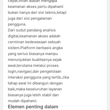
cepat.Inilah alasan mengapa
keamanan akses perlu dipahami
bukan hanya dari sisi teknis,tetapi
juga dari sisi pengalaman
pengguna.
Dari sudut pandang analisis
digital,keamanan akses adalah
cerminan kedewasaan sebuah
sistem.Platform berbasis angka
yang serius biasanya mampu
menunjukkan kualitasnya sejak
awal,terutama melalui proses
login,navigasi,dan pengelolaan
interaksi pengguna yang tertib.Jika
tahap awal ini dibangun dengan
baik,maka keseluruhan layanan
biasanya juga lebih stabil dan
mudah dipahami.
Elemen penting dalam