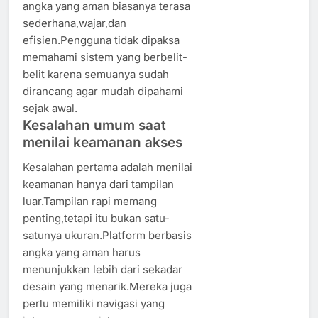
angka yang aman biasanya terasa
sederhana,wajar,dan
efisien.Pengguna tidak dipaksa
memahami sistem yang berbelit-
belit karena semuanya sudah
dirancang agar mudah dipahami
sejak awal.
Kesalahan umum saat
menilai keamanan akses
Kesalahan pertama adalah menilai
keamanan hanya dari tampilan
luar.Tampilan rapi memang
penting,tetapi itu bukan satu-
satunya ukuran.Platform berbasis
angka yang aman harus
menunjukkan lebih dari sekadar
desain yang menarik.Mereka juga
perlu memiliki navigasi yang