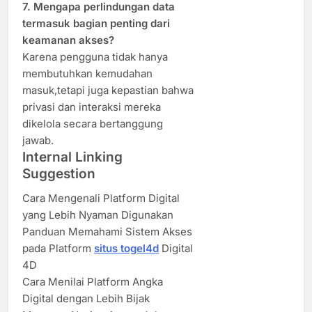
7. Mengapa perlindungan data
termasuk bagian penting dari
keamanan akses?
Karena pengguna tidak hanya
membutuhkan kemudahan
masuk,tetapi juga kepastian bahwa
privasi dan interaksi mereka
dikelola secara bertanggung
jawab.
Internal Linking
Suggestion
Cara Mengenali Platform Digital
yang Lebih Nyaman Digunakan
Panduan Memahami Sistem Akses
pada Platform
situs togel4d
Digital
4D
Cara Menilai Platform Angka
Digital dengan Lebih Bijak