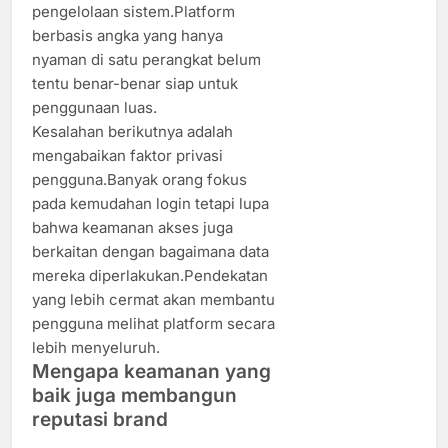
pengelolaan sistem.Platform
berbasis angka yang hanya
nyaman di satu perangkat belum
tentu benar-benar siap untuk
penggunaan luas.
Kesalahan berikutnya adalah
mengabaikan faktor privasi
pengguna.Banyak orang fokus
pada kemudahan login tetapi lupa
bahwa keamanan akses juga
berkaitan dengan bagaimana data
mereka diperlakukan.Pendekatan
yang lebih cermat akan membantu
pengguna melihat platform secara
lebih menyeluruh.
Mengapa keamanan yang
baik juga membangun
reputasi brand