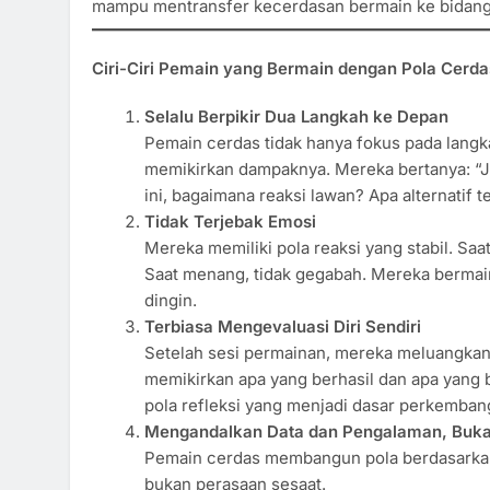
mampu mentransfer kecerdasan bermain ke bidang 
Ciri-Ciri Pemain yang Bermain dengan Pola Cerda
Selalu Berpikir Dua Langkah ke Depan
Pemain cerdas tidak hanya fokus pada langkah
memikirkan dampaknya. Mereka bertanya: “J
ini, bagaimana reaksi lawan? Apa alternatif t
Tidak Terjebak Emosi
Mereka memiliki pola reaksi yang stabil. Saat 
Saat menang, tidak gegabah. Mereka bermai
dingin.
Terbiasa Mengevaluasi Diri Sendiri
Setelah sesi permainan, mereka meluangkan
memikirkan apa yang berhasil dan apa yang bi
pola refleksi yang menjadi dasar perkemban
Mengandalkan Data dan Pengalaman, Buk
Pemain cerdas membangun pola berdasarkan
bukan perasaan sesaat.