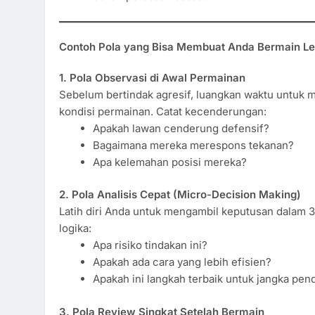
Contoh Pola yang Bisa Membuat Anda Bermain Le
1. Pola Observasi di Awal Permainan
Sebelum bertindak agresif, luangkan waktu untuk
kondisi permainan. Catat kecenderungan:
Apakah lawan cenderung defensif?
Bagaimana mereka merespons tekanan?
Apa kelemahan posisi mereka?
2. Pola Analisis Cepat (Micro-Decision Making)
Latih diri Anda untuk mengambil keputusan dalam 3
logika:
Apa risiko tindakan ini?
Apakah ada cara yang lebih efisien?
Apakah ini langkah terbaik untuk jangka pen
3. Pola Review Singkat Setelah Bermain