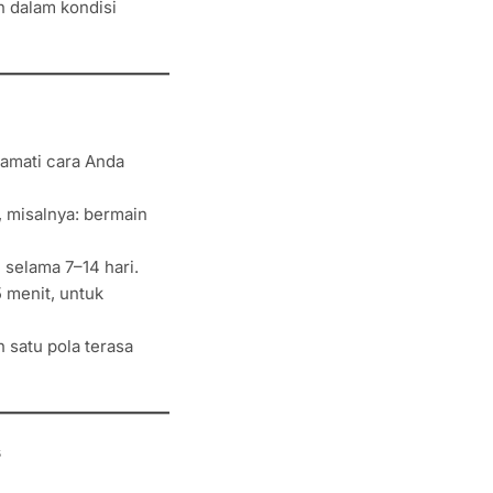
n dalam kondisi
amati cara Anda
, misalnya: bermain
 selama 7–14 hari.
5 menit, untuk
 satu pola terasa
s