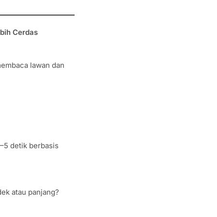
bih Cerdas
 membaca lawan dan
–5 detik berbasis
dek atau panjang?