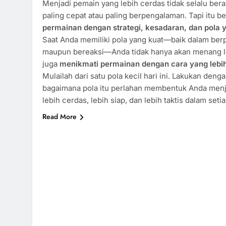
Menjadi pemain yang lebih cerdas tidak selalu bera
paling cepat atau paling berpengalaman. Tapi itu be
permainan dengan strategi, kesadaran, dan pola 
Saat Anda memiliki pola yang kuat—baik dalam berpi
maupun bereaksi—Anda tidak hanya akan menang leb
juga
menikmati permainan dengan cara yang leb
Mulailah dari satu pola kecil hari ini. Lakukan denga
bagaimana pola itu perlahan membentuk Anda menj
lebih cerdas, lebih siap, dan lebih taktis dalam set
Read More