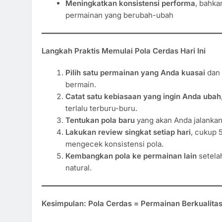
Meningkatkan konsistensi performa
, bahka
permainan yang berubah-ubah
Langkah Praktis Memulai Pola Cerdas Hari Ini
Pilih satu permainan yang Anda kuasai
dan 
bermain.
Catat satu kebiasaan yang ingin Anda ubah
terlalu terburu-buru.
Tentukan pola baru
yang akan Anda jalankan
Lakukan review singkat setiap hari
, cukup 
mengecek konsistensi pola.
Kembangkan pola ke permainan lain
setelah
natural.
Kesimpulan: Pola Cerdas = Permainan Berkualita