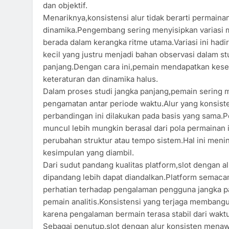
dan objektif.
Menariknya,konsistensi alur tidak berarti permaina
dinamika.Pengembang sering menyisipkan variasi m
berada dalam kerangka ritme utama.Variasi ini had
kecil yang justru menjadi bahan observasi dalam st
panjang.Dengan cara ini,pemain mendapatkan kes
keteraturan dan dinamika halus.
Dalam proses studi jangka panjang,pemain sering
pengamatan antar periode waktu.Alur yang konsis
perbandingan ini dilakukan pada basis yang sama.
muncul lebih mungkin berasal dari pola permainan i
perubahan struktur atau tempo sistem.Hal ini menin
kesimpulan yang diambil.
Dari sudut pandang kualitas platform,slot dengan a
dipandang lebih dapat diandalkan.Platform semac
perhatian terhadap pengalaman pengguna jangka p
pemain analitis.Konsistensi yang terjaga membang
karena pengalaman bermain terasa stabil dari wakt
Sebagai penutup,slot dengan alur konsisten mena