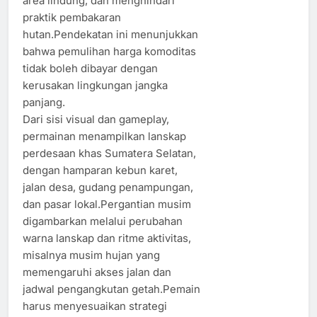
area lindung, dan menghindari
praktik pembakaran
hutan.Pendekatan ini menunjukkan
bahwa pemulihan harga komoditas
tidak boleh dibayar dengan
kerusakan lingkungan jangka
panjang.
Dari sisi visual dan gameplay,
permainan menampilkan lanskap
perdesaan khas Sumatera Selatan,
dengan hamparan kebun karet,
jalan desa, gudang penampungan,
dan pasar lokal.Pergantian musim
digambarkan melalui perubahan
warna lanskap dan ritme aktivitas,
misalnya musim hujan yang
memengaruhi akses jalan dan
jadwal pengangkutan getah.Pemain
harus menyesuaikan strategi