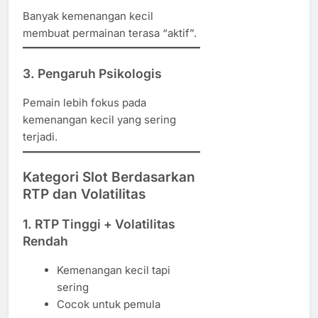
Banyak kemenangan kecil
membuat permainan terasa “aktif”.
3. Pengaruh Psikologis
Pemain lebih fokus pada
kemenangan kecil yang sering
terjadi.
Kategori Slot Berdasarkan
RTP dan Volatilitas
1. RTP Tinggi + Volatilitas
Rendah
Kemenangan kecil tapi
sering
Cocok untuk pemula