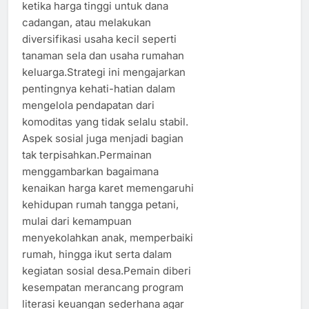
ketika harga tinggi untuk dana
cadangan, atau melakukan
diversifikasi usaha kecil seperti
tanaman sela dan usaha rumahan
keluarga.Strategi ini mengajarkan
pentingnya kehati-hatian dalam
mengelola pendapatan dari
komoditas yang tidak selalu stabil.
Aspek sosial juga menjadi bagian
tak terpisahkan.Permainan
menggambarkan bagaimana
kenaikan harga karet memengaruhi
kehidupan rumah tangga petani,
mulai dari kemampuan
menyekolahkan anak, memperbaiki
rumah, hingga ikut serta dalam
kegiatan sosial desa.Pemain diberi
kesempatan merancang program
literasi keuangan sederhana agar