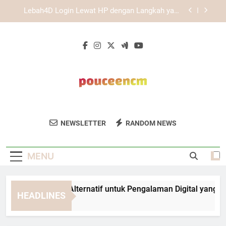
Skip
Daftar Edwinslot Mobile untuk Akses Akun Lebih
to
Fleksibel dan Mudah Digunakan
content
Cara Daftar Lebah4D Menggunakan Browser
Terbaru agar Akses Lebih Stabil
EDWINSLOT Link Alternatif untuk Pengalaman
Digital yang Lebih Lancar dan Terstruktur
Lebah4D Login Lewat HP dengan Langkah yang
Mudah Dipahami
Daftar Edwinslot Mobile untuk Akses Akun Lebih
Fleksibel dan Mudah Digunakan
Pouce En Cm
Konversi Ukuran Inci Ke Cm Dan Sebaliknya
Cara Daftar Lebah4D Menggunakan Browser
NEWSLETTER
RANDOM NEWS
Terbaru agar Akses Lebih Stabil
Dengan Cepat Dan Mudah Di Pouce En Cm.
Alat Konversi Untuk Kebutuhan Harian
MENU
Anda.
WINSLOT Link Alternatif untuk Pengalaman Digital yang Lebih
HEADLINES
Month Ago