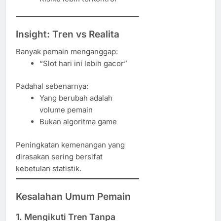
Insight: Tren vs Realita
Banyak pemain menganggap:
“Slot hari ini lebih gacor”
Padahal sebenarnya:
Yang berubah adalah
volume pemain
Bukan algoritma game
Peningkatan kemenangan yang
dirasakan sering bersifat
kebetulan statistik.
Kesalahan Umum Pemain
1. Mengikuti Tren Tanpa