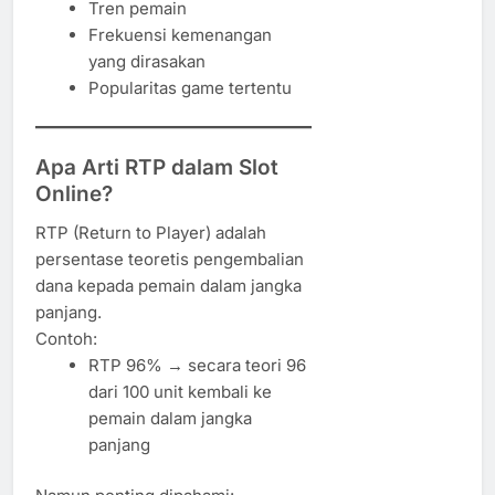
Tren pemain
Frekuensi kemenangan
yang dirasakan
Popularitas game tertentu
Apa Arti RTP dalam Slot
Online?
RTP (Return to Player) adalah
persentase teoretis pengembalian
dana kepada pemain dalam jangka
panjang.
Contoh:
RTP 96% → secara teori 96
dari 100 unit kembali ke
pemain dalam jangka
panjang