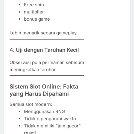
Free spin
multiplier
bonus game
Lebih menarik secara gameplay.
4. Uji dengan Taruhan Kecil
Observasi pola permainan sebelum
meningkatkan taruhan.
Sistem Slot Online: Fakta
yang Harus Dipahami
Semua slot modern:
Menggunakan RNG
Tidak dipengaruhi waktu
Tidak memiliki “jam gacor”
resmi