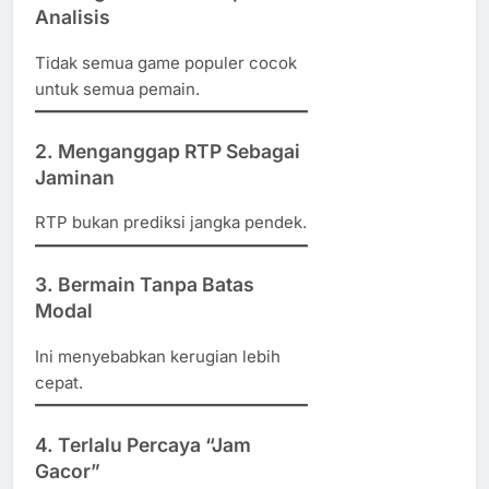
Analisis
Tidak semua game populer cocok
untuk semua pemain.
2. Menganggap RTP Sebagai
Jaminan
RTP bukan prediksi jangka pendek.
3. Bermain Tanpa Batas
Modal
Ini menyebabkan kerugian lebih
cepat.
4. Terlalu Percaya “Jam
Gacor”