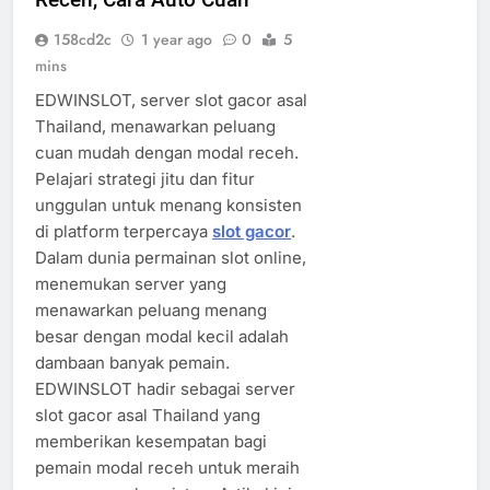
158cd2c
1 year ago
0
5
mins
EDWINSLOT, server slot gacor asal
Thailand, menawarkan peluang
cuan mudah dengan modal receh.
Pelajari strategi jitu dan fitur
unggulan untuk menang konsisten
di platform terpercaya
slot gacor
.
Dalam dunia permainan slot online,
menemukan server yang
menawarkan peluang menang
besar dengan modal kecil adalah
dambaan banyak pemain.
EDWINSLOT hadir sebagai server
slot gacor asal Thailand yang
memberikan kesempatan bagi
pemain modal receh untuk meraih