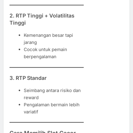
2. RTP Tinggi + Volatilitas
Tinggi
Kemenangan besar tapi
jarang
Cocok untuk pemain
berpengalaman
3. RTP Standar
Seimbang antara risiko dan
reward
Pengalaman bermain lebih
variatif