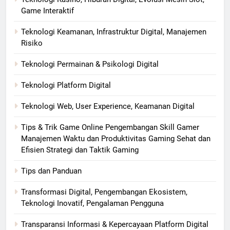
Game Interaktif
Teknologi Keamanan, Infrastruktur Digital, Manajemen
Risiko
Teknologi Permainan & Psikologi Digital
Teknologi Platform Digital
Teknologi Web, User Experience, Keamanan Digital
Tips & Trik Game Online Pengembangan Skill Gamer
Manajemen Waktu dan Produktivitas Gaming Sehat dan
Efisien Strategi dan Taktik Gaming
Tips dan Panduan
Transformasi Digital, Pengembangan Ekosistem,
Teknologi Inovatif, Pengalaman Pengguna
Transparansi Informasi & Kepercayaan Platform Digital