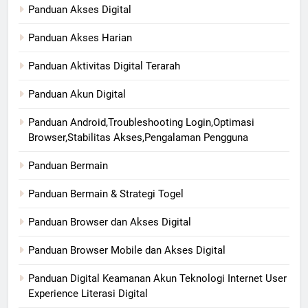
Panduan Akses Digital
Panduan Akses Harian
Panduan Aktivitas Digital Terarah
Panduan Akun Digital
Panduan Android,Troubleshooting Login,Optimasi
Browser,Stabilitas Akses,Pengalaman Pengguna
Panduan Bermain
Panduan Bermain & Strategi Togel
Panduan Browser dan Akses Digital
Panduan Browser Mobile dan Akses Digital
Panduan Digital Keamanan Akun Teknologi Internet User
Experience Literasi Digital