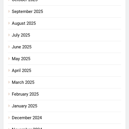
September 2025
August 2025
July 2025
June 2025
May 2025
April 2025
March 2025
February 2025
January 2025
December 2024