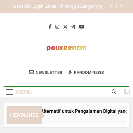
Skip
Daftar Edwinslot Mobile untuk Akses Akun Lebih
to
Fleksibel dan Mudah Digunakan
content
Cara Daftar Lebah4D Menggunakan Browser
Terbaru agar Akses Lebih Stabil
EDWINSLOT Link Alternatif untuk Pengalaman
Digital yang Lebih Lancar dan Terstruktur
Lebah4D Login Lewat HP dengan Langkah yang
Mudah Dipahami
Daftar Edwinslot Mobile untuk Akses Akun Lebih
Fleksibel dan Mudah Digunakan
Pouce En Cm
Konversi Ukuran Inci Ke Cm Dan Sebaliknya
Cara Daftar Lebah4D Menggunakan Browser
NEWSLETTER
RANDOM NEWS
Terbaru agar Akses Lebih Stabil
Dengan Cepat Dan Mudah Di Pouce En Cm.
Alat Konversi Untuk Kebutuhan Harian
MENU
Anda.
WINSLOT Link Alternatif untuk Pengalaman Digital yang Lebih
HEADLINES
Month Ago