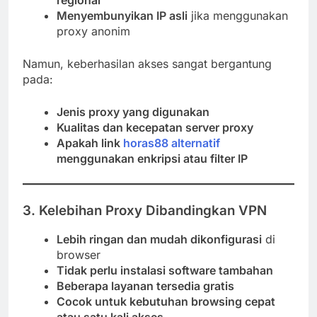
Menyembunyikan IP asli
jika menggunakan
proxy anonim
Namun, keberhasilan akses sangat bergantung
pada:
Jenis proxy yang digunakan
Kualitas dan kecepatan server proxy
Apakah link
horas88 alternatif
menggunakan enkripsi atau filter IP
3. Kelebihan Proxy Dibandingkan VPN
Lebih ringan dan mudah dikonfigurasi
di
browser
Tidak perlu instalasi software tambahan
Beberapa layanan tersedia gratis
Cocok untuk kebutuhan browsing cepat