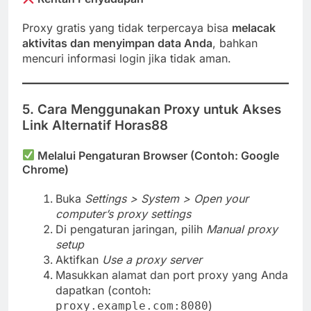
Proxy gratis yang tidak terpercaya bisa
melacak
aktivitas dan menyimpan data Anda
, bahkan
mencuri informasi login jika tidak aman.
5. Cara Menggunakan Proxy untuk Akses
Link Alternatif Horas88
Melalui Pengaturan Browser (Contoh: Google
Chrome)
Buka
Settings > System > Open your
computer’s proxy settings
Di pengaturan jaringan, pilih
Manual proxy
setup
Aktifkan
Use a proxy server
Masukkan alamat dan port proxy yang Anda
dapatkan (contoh:
)
proxy.example.com:8080