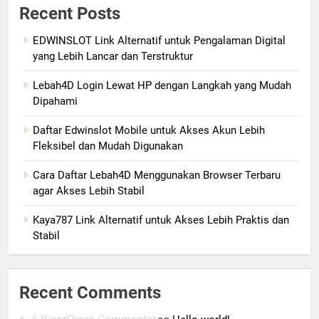
Recent Posts
EDWINSLOT Link Alternatif untuk Pengalaman Digital
yang Lebih Lancar dan Terstruktur
Lebah4D Login Lewat HP dengan Langkah yang Mudah
Dipahami
Daftar Edwinslot Mobile untuk Akses Akun Lebih
Fleksibel dan Mudah Digunakan
Cara Daftar Lebah4D Menggunakan Browser Terbaru
agar Akses Lebih Stabil
Kaya787 Link Alternatif untuk Akses Lebih Praktis dan
Stabil
Recent Comments