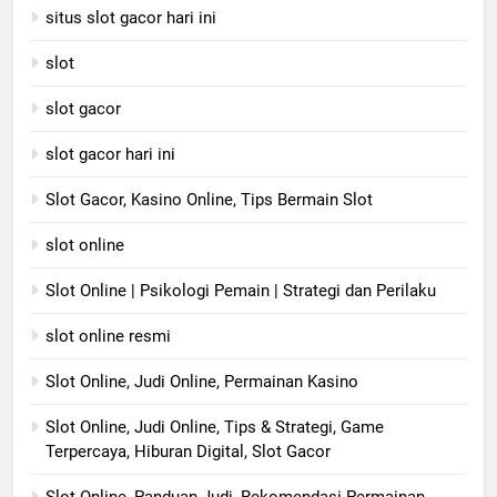
situs slot gacor hari ini
slot
slot gacor
slot gacor hari ini
Slot Gacor, Kasino Online, Tips Bermain Slot
slot online
Slot Online | Psikologi Pemain | Strategi dan Perilaku
slot online resmi
Slot Online, Judi Online, Permainan Kasino
Slot Online, Judi Online, Tips & Strategi, Game
Terpercaya, Hiburan Digital, Slot Gacor
Slot Online, Panduan Judi, Rekomendasi Permainan