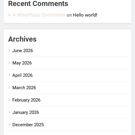
Recent Comments
A WordPress Commenter
on
Hello world!
Archives
June 2026
May 2026
April 2026
March 2026
February 2026
January 2026
December 2025