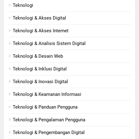
Teknologi
Teknologi & Akses Digital
Teknologi & Akses Internet
Teknologi & Analisis Sistem Digital
Teknologi & Desain Web
Teknologi & Inklusi Digital
Teknologi & Inovasi Digital
Teknologi & Keamanan Informasi
Teknologi & Panduan Pengguna
Teknologi & Pengalaman Pengguna
Teknologi & Pengembangan Digital