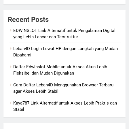
Recent Posts
EDWINSLOT Link Alternatif untuk Pengalaman Digital
yang Lebih Lancar dan Terstruktur
Lebah4D Login Lewat HP dengan Langkah yang Mudah
Dipahami
Daftar Edwinslot Mobile untuk Akses Akun Lebih
Fleksibel dan Mudah Digunakan
Cara Daftar Lebah4D Menggunakan Browser Terbaru
agar Akses Lebih Stabil
Kaya787 Link Alternatif untuk Akses Lebih Praktis dan
Stabil