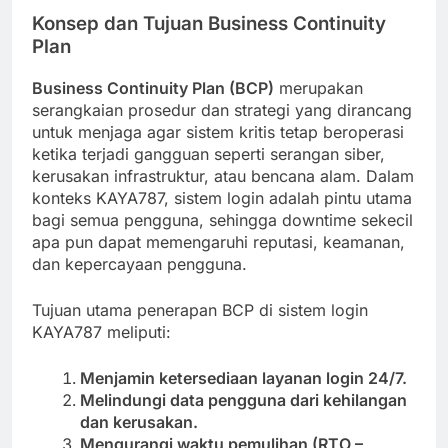
Konsep dan Tujuan Business Continuity
Plan
Business Continuity Plan (BCP)
merupakan
serangkaian prosedur dan strategi yang dirancang
untuk menjaga agar sistem kritis tetap beroperasi
ketika terjadi gangguan seperti serangan siber,
kerusakan infrastruktur, atau bencana alam. Dalam
konteks KAYA787, sistem login adalah pintu utama
bagi semua pengguna, sehingga downtime sekecil
apa pun dapat memengaruhi reputasi, keamanan,
dan kepercayaan pengguna.
Tujuan utama penerapan BCP di sistem login
KAYA787 meliputi:
Menjamin ketersediaan layanan login 24/7.
Melindungi data pengguna dari kehilangan
dan kerusakan.
Mengurangi waktu pemulihan (RTO –