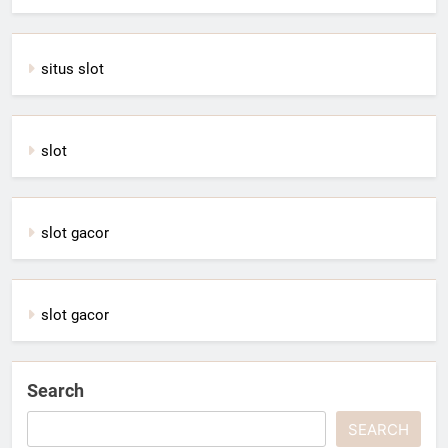
situs slot
slot
slot gacor
slot gacor
Search
SEARCH