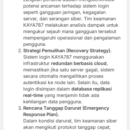
potensi ancaman terhadap sistem login
seperti gangguan jaringan, kegagalan
server, dan serangan siber. Tim keamanan
KAYA787 melakukan analisis dampak untuk
mengukur sejauh mana gangguan tersebut
mempengaruhi operasional dan pengalaman
pengguna.
Strategi Pemulihan (Recovery Strategy).
Sistem login KAYA787 menggunakan
infrastruktur
redundan berbasis cloud
,
memastikan jika satu server gagal, sistem
secara otomatis mengalihkan proses
autentikasi ke node lain. Selain itu, data
login disimpan dalam
database replikasi
real-time
yang menjamin tidak ada
kehilangan data pengguna.
Rencana Tanggap Darurat (Emergency
Response Plan).
Dalam kondisi darurat, tim keamanan siber
akan mengikuti protokol tanggap cepat,