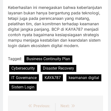
Keberhasilan ini menegaskan bahwa keberlanjutan
layanan bukan hanya bergantung pada teknologi,
tetapi juga pada perencanaan yang matang,
pelatihan tim, dan komitmen terhadap keamanan
digital jangka panjang. BCP di KAYA787 menjadi
contoh nyata bagaimana kesiapsiagaan strategis
mampu menjaga kestabilan dan keandalan sistem
login dalam ekosistem digital modern.
Tagged:
Business Continuity Plan
Cybersecurity
Disaster Recovery
IT Governance
KAYA787
keamanan digital
Sistem Login
Previous:
Next:
Post