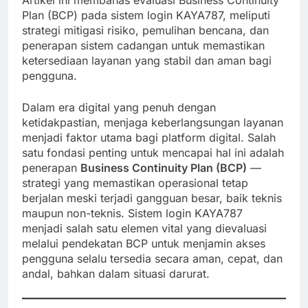
Artikel ini membahas evaluasi Business Continuity
Plan (BCP) pada sistem login KAYA787, meliputi
strategi mitigasi risiko, pemulihan bencana, dan
penerapan sistem cadangan untuk memastikan
ketersediaan layanan yang stabil dan aman bagi
pengguna.
Dalam era digital yang penuh dengan
ketidakpastian, menjaga keberlangsungan layanan
menjadi faktor utama bagi platform digital. Salah
satu fondasi penting untuk mencapai hal ini adalah
penerapan
Business Continuity Plan (BCP)
—
strategi yang memastikan operasional tetap
berjalan meski terjadi gangguan besar, baik teknis
maupun non-teknis. Sistem login KAYA787
menjadi salah satu elemen vital yang dievaluasi
melalui pendekatan BCP untuk menjamin akses
pengguna selalu tersedia secara aman, cepat, dan
andal, bahkan dalam situasi darurat.