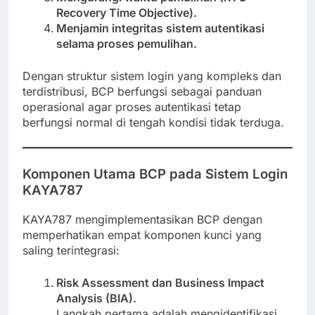
Recovery Time Objective).
Menjamin integritas sistem autentikasi
selama proses pemulihan.
Dengan struktur sistem login yang kompleks dan
terdistribusi, BCP berfungsi sebagai panduan
operasional agar proses autentikasi tetap
berfungsi normal di tengah kondisi tidak terduga.
Komponen Utama BCP pada Sistem Login
KAYA787
KAYA787 mengimplementasikan BCP dengan
memperhatikan empat komponen kunci yang
saling terintegrasi:
Risk Assessment dan Business Impact
Analysis (BIA).
Langkah pertama adalah mengidentifikasi