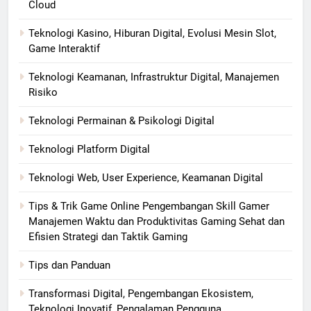
Cloud
Teknologi Kasino, Hiburan Digital, Evolusi Mesin Slot,
Game Interaktif
Teknologi Keamanan, Infrastruktur Digital, Manajemen
Risiko
Teknologi Permainan & Psikologi Digital
Teknologi Platform Digital
Teknologi Web, User Experience, Keamanan Digital
Tips & Trik Game Online Pengembangan Skill Gamer
Manajemen Waktu dan Produktivitas Gaming Sehat dan
Efisien Strategi dan Taktik Gaming
Tips dan Panduan
Transformasi Digital, Pengembangan Ekosistem,
Teknologi Inovatif, Pengalaman Pengguna