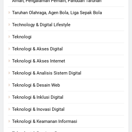
Aman, Pengalaman Pemain, Panduan Taruhan
Taruhan Olahraga, Agen Bola, Liga Sepak Bola
Technology & Digital Lifestyle
Teknologi
Teknologi & Akses Digital
Teknologi & Akses Internet
Teknologi & Analisis Sistem Digital
Teknologi & Desain Web
Teknologi & Inklusi Digital
Teknologi & Inovasi Digital
Teknologi & Keamanan Informasi