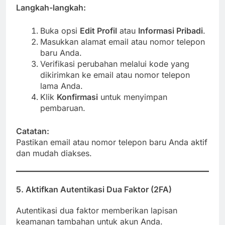
Langkah-langkah:
Buka opsi
Edit Profil
atau
Informasi Pribadi
.
Masukkan alamat email atau nomor telepon
baru Anda.
Verifikasi perubahan melalui kode yang
dikirimkan ke email atau nomor telepon
lama Anda.
Klik
Konfirmasi
untuk menyimpan
pembaruan.
Catatan:
Pastikan email atau nomor telepon baru Anda aktif
dan mudah diakses.
5. Aktifkan Autentikasi Dua Faktor (2FA)
Autentikasi dua faktor memberikan lapisan
keamanan tambahan untuk akun Anda.