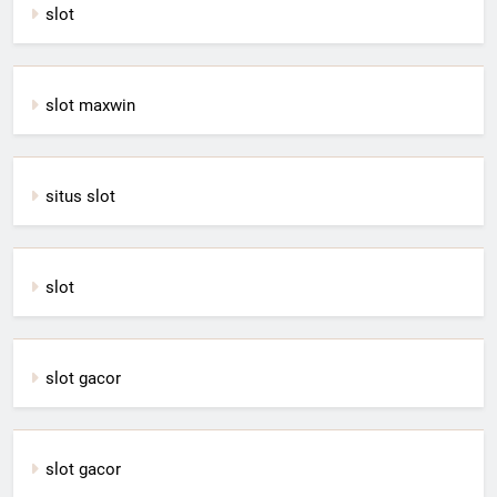
slot
slot maxwin
situs slot
slot
slot gacor
slot gacor