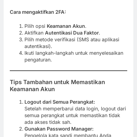
Cara mengaktifkan 2FA:
Pilih opsi
Keamanan Akun
.
Aktifkan
Autentikasi Dua Faktor
.
Pilih metode verifikasi (SMS atau aplikasi
autentikasi).
Ikuti langkah-langkah untuk menyelesaikan
pengaturan.
Tips Tambahan untuk Memastikan
Keamanan Akun
Logout dari Semua Perangkat:
Setelah memperbarui data login, logout dari
semua perangkat untuk memastikan tidak
ada akses tidak sah.
Gunakan Password Manager:
Pengelola kata sandi membantu Anda