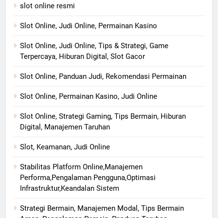
slot online resmi
Slot Online, Judi Online, Permainan Kasino
Slot Online, Judi Online, Tips & Strategi, Game
Terpercaya, Hiburan Digital, Slot Gacor
Slot Online, Panduan Judi, Rekomendasi Permainan
Slot Online, Permainan Kasino, Judi Online
Slot Online, Strategi Gaming, Tips Bermain, Hiburan
Digital, Manajemen Taruhan
Slot, Keamanan, Judi Online
Stabilitas Platform Online,Manajemen
Performa,Pengalaman Pengguna,Optimasi
Infrastruktur,Keandalan Sistem
Strategi Bermain, Manajemen Modal, Tips Bermain