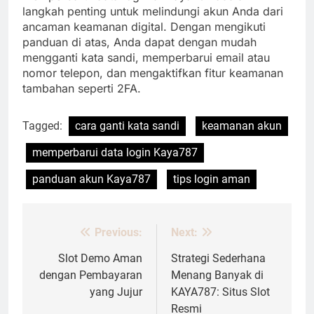
langkah penting untuk melindungi akun Anda dari
ancaman keamanan digital. Dengan mengikuti
panduan di atas, Anda dapat dengan mudah
mengganti kata sandi, memperbarui email atau
nomor telepon, dan mengaktifkan fitur keamanan
tambahan seperti 2FA.
Tagged:
cara ganti kata sandi
keamanan akun
memperbarui data login Kaya787
panduan akun Kaya787
tips login aman
Previous:
Next:
Post
navigation
Slot Demo Aman
Strategi Sederhana
dengan Pembayaran
Menang Banyak di
yang Jujur
KAYA787: Situs Slot
Resmi