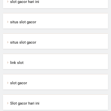
slot gacor hari ini
situs slot gacor
situs slot gacor
link slot
slot gacor
Slot gacor hari ini