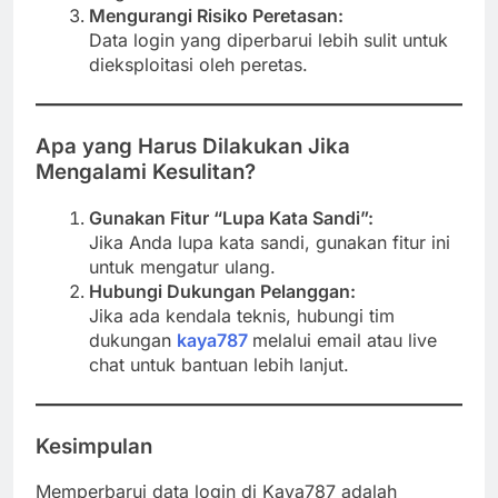
Mengurangi Risiko Peretasan:
Data login yang diperbarui lebih sulit untuk
dieksploitasi oleh peretas.
Apa yang Harus Dilakukan Jika
Mengalami Kesulitan?
Gunakan Fitur “Lupa Kata Sandi”:
Jika Anda lupa kata sandi, gunakan fitur ini
untuk mengatur ulang.
Hubungi Dukungan Pelanggan:
Jika ada kendala teknis, hubungi tim
dukungan
kaya787
melalui email atau live
chat untuk bantuan lebih lanjut.
Kesimpulan
Memperbarui data login di Kaya787 adalah