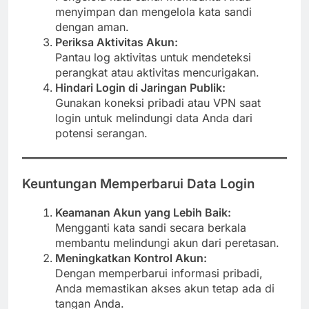
menyimpan dan mengelola kata sandi
dengan aman.
Periksa Aktivitas Akun:
Pantau log aktivitas untuk mendeteksi
perangkat atau aktivitas mencurigakan.
Hindari Login di Jaringan Publik:
Gunakan koneksi pribadi atau VPN saat
login untuk melindungi data Anda dari
potensi serangan.
Keuntungan Memperbarui Data Login
Keamanan Akun yang Lebih Baik:
Mengganti kata sandi secara berkala
membantu melindungi akun dari peretasan.
Meningkatkan Kontrol Akun:
Dengan memperbarui informasi pribadi,
Anda memastikan akses akun tetap ada di
tangan Anda.