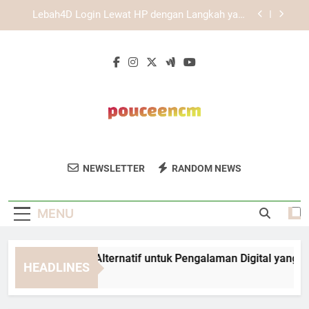
Skip
Daftar Edwinslot Mobile untuk Akses Akun Lebih
to
Fleksibel dan Mudah Digunakan
content
Cara Daftar Lebah4D Menggunakan Browser
Terbaru agar Akses Lebih Stabil
EDWINSLOT Link Alternatif untuk Pengalaman
Digital yang Lebih Lancar dan Terstruktur
Lebah4D Login Lewat HP dengan Langkah yang
Mudah Dipahami
Daftar Edwinslot Mobile untuk Akses Akun Lebih
Fleksibel dan Mudah Digunakan
Pouce En Cm
Konversi Ukuran Inci Ke Cm Dan Sebaliknya
Cara Daftar Lebah4D Menggunakan Browser
NEWSLETTER
RANDOM NEWS
Terbaru agar Akses Lebih Stabil
Dengan Cepat Dan Mudah Di Pouce En Cm.
Alat Konversi Untuk Kebutuhan Harian
MENU
Anda.
WINSLOT Link Alternatif untuk Pengalaman Digital yang Lebih
HEADLINES
Month Ago