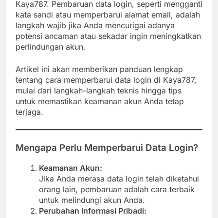
Kaya787. Pembaruan data login, seperti mengganti
kata sandi atau memperbarui alamat email, adalah
langkah wajib jika Anda mencurigai adanya
potensi ancaman atau sekadar ingin meningkatkan
perlindungan akun.
Artikel ini akan memberikan panduan lengkap
tentang cara memperbarui data login di Kaya787,
mulai dari langkah-langkah teknis hingga tips
untuk memastikan keamanan akun Anda tetap
terjaga.
Mengapa Perlu Memperbarui Data Login?
Keamanan Akun:
Jika Anda merasa data login telah diketahui
orang lain, pembaruan adalah cara terbaik
untuk melindungi akun Anda.
Perubahan Informasi Pribadi: