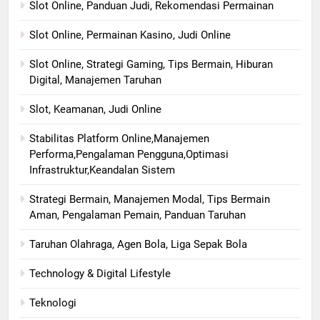
Slot Online, Panduan Judi, Rekomendasi Permainan
Slot Online, Permainan Kasino, Judi Online
Slot Online, Strategi Gaming, Tips Bermain, Hiburan
Digital, Manajemen Taruhan
Slot, Keamanan, Judi Online
Stabilitas Platform Online,Manajemen
Performa,Pengalaman Pengguna,Optimasi
Infrastruktur,Keandalan Sistem
Strategi Bermain, Manajemen Modal, Tips Bermain
Aman, Pengalaman Pemain, Panduan Taruhan
Taruhan Olahraga, Agen Bola, Liga Sepak Bola
Technology & Digital Lifestyle
Teknologi