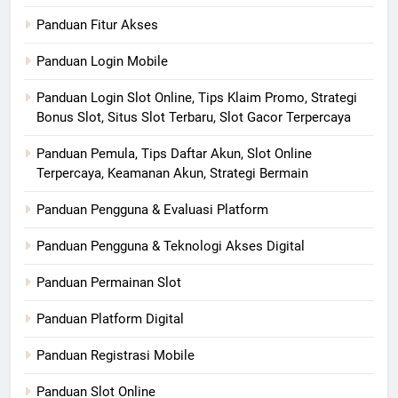
Panduan Fitur Akses
Panduan Login Mobile
Panduan Login Slot Online, Tips Klaim Promo, Strategi
Bonus Slot, Situs Slot Terbaru, Slot Gacor Terpercaya
Panduan Pemula, Tips Daftar Akun, Slot Online
Terpercaya, Keamanan Akun, Strategi Bermain
Panduan Pengguna & Evaluasi Platform
Panduan Pengguna & Teknologi Akses Digital
Panduan Permainan Slot
Panduan Platform Digital
Panduan Registrasi Mobile
Panduan Slot Online