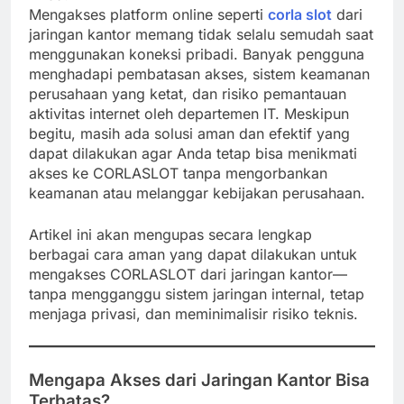
Mengakses platform online seperti
corla slot
dari
jaringan kantor memang tidak selalu semudah saat
menggunakan koneksi pribadi. Banyak pengguna
menghadapi pembatasan akses, sistem keamanan
perusahaan yang ketat, dan risiko pemantauan
aktivitas internet oleh departemen IT. Meskipun
begitu, masih ada solusi aman dan efektif yang
dapat dilakukan agar Anda tetap bisa menikmati
akses ke CORLASLOT tanpa mengorbankan
keamanan atau melanggar kebijakan perusahaan.
Artikel ini akan mengupas secara lengkap
berbagai cara aman yang dapat dilakukan untuk
mengakses CORLASLOT dari jaringan kantor—
tanpa mengganggu sistem jaringan internal, tetap
menjaga privasi, dan meminimalisir risiko teknis.
Mengapa Akses dari Jaringan Kantor Bisa
Terbatas?