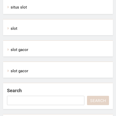
situs slot
slot
slot gacor
slot gacor
Search
SEARCH