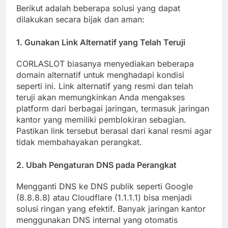
Berikut adalah beberapa solusi yang dapat
dilakukan secara bijak dan aman:
1.
Gunakan Link Alternatif yang Telah Teruji
CORLASLOT biasanya menyediakan beberapa
domain alternatif untuk menghadapi kondisi
seperti ini. Link alternatif yang resmi dan telah
teruji akan memungkinkan Anda mengakses
platform dari berbagai jaringan, termasuk jaringan
kantor yang memiliki pemblokiran sebagian.
Pastikan link tersebut berasal dari kanal resmi agar
tidak membahayakan perangkat.
2.
Ubah Pengaturan DNS pada Perangkat
Mengganti DNS ke DNS publik seperti Google
(8.8.8.8) atau Cloudflare (1.1.1.1) bisa menjadi
solusi ringan yang efektif. Banyak jaringan kantor
menggunakan DNS internal yang otomatis