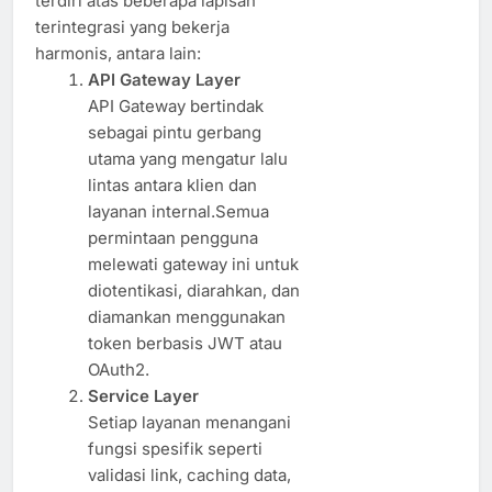
terdiri atas beberapa lapisan
terintegrasi yang bekerja
harmonis, antara lain:
API Gateway Layer
API Gateway bertindak
sebagai pintu gerbang
utama yang mengatur lalu
lintas antara klien dan
layanan internal.Semua
permintaan pengguna
melewati gateway ini untuk
diotentikasi, diarahkan, dan
diamankan menggunakan
token berbasis JWT atau
OAuth2.
Service Layer
Setiap layanan menangani
fungsi spesifik seperti
validasi link, caching data,