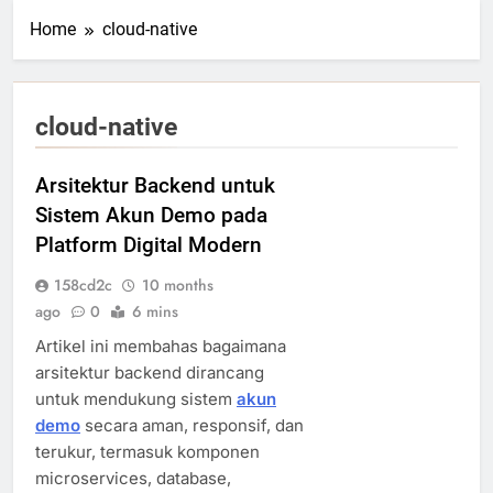
Home
cloud-native
cloud-native
Arsitektur Backend untuk
Sistem Akun Demo pada
Platform Digital Modern
158cd2c
10 months
ago
0
6 mins
Artikel ini membahas bagaimana
arsitektur backend dirancang
untuk mendukung sistem
akun
demo
secara aman, responsif, dan
terukur, termasuk komponen
microservices, database,