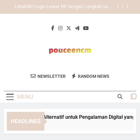
Skip
Daftar Edwinslot Mobile untuk Akses Akun Lebih
to
Fleksibel dan Mudah Digunakan
content
Cara Daftar Lebah4D Menggunakan Browser
Terbaru agar Akses Lebih Stabil
EDWINSLOT Link Alternatif untuk Pengalaman
Digital yang Lebih Lancar dan Terstruktur
Lebah4D Login Lewat HP dengan Langkah yang
Mudah Dipahami
Daftar Edwinslot Mobile untuk Akses Akun Lebih
Fleksibel dan Mudah Digunakan
Pouce En Cm
Konversi Ukuran Inci Ke Cm Dan Sebaliknya
Cara Daftar Lebah4D Menggunakan Browser
NEWSLETTER
RANDOM NEWS
Terbaru agar Akses Lebih Stabil
Dengan Cepat Dan Mudah Di Pouce En Cm.
Alat Konversi Untuk Kebutuhan Harian
MENU
Anda.
WINSLOT Link Alternatif untuk Pengalaman Digital yang Lebih
HEADLINES
Month Ago