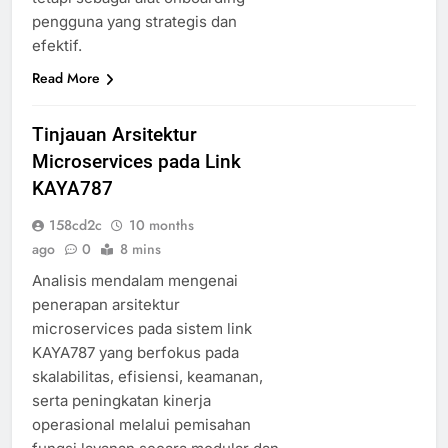
pengguna yang strategis dan
efektif.
Read More
Tinjauan Arsitektur
Microservices pada Link
KAYA787
158cd2c
10 months
ago
0
8 mins
Analisis mendalam mengenai
penerapan arsitektur
microservices pada sistem link
KAYA787 yang berfokus pada
skalabilitas, efisiensi, keamanan,
serta peningkatan kinerja
operasional melalui pemisahan