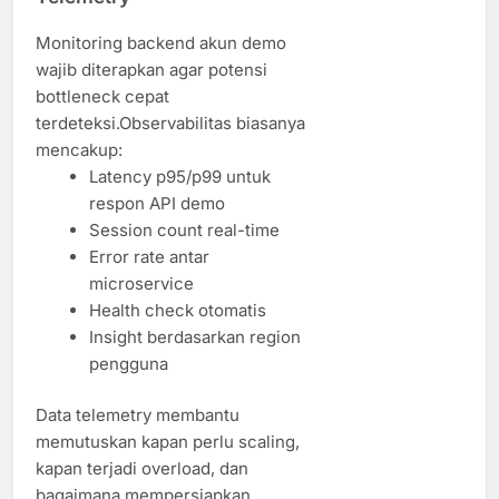
Monitoring backend akun demo
wajib diterapkan agar potensi
bottleneck cepat
terdeteksi.Observabilitas biasanya
mencakup:
Latency p95/p99 untuk
respon API demo
Session count real-time
Error rate antar
microservice
Health check otomatis
Insight berdasarkan region
pengguna
Data telemetry membantu
memutuskan kapan perlu scaling,
kapan terjadi overload, dan
bagaimana mempersiapkan