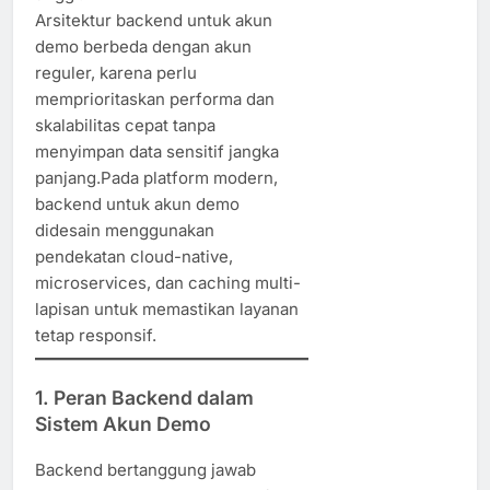
Arsitektur backend untuk akun
demo berbeda dengan akun
reguler, karena perlu
memprioritaskan performa dan
skalabilitas cepat tanpa
menyimpan data sensitif jangka
panjang.Pada platform modern,
backend untuk akun demo
didesain menggunakan
pendekatan cloud-native,
microservices, dan caching multi-
lapisan untuk memastikan layanan
tetap responsif.
1. Peran Backend dalam
Sistem Akun Demo
Backend bertanggung jawab