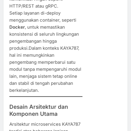
HTTP/REST atau gRPC.
Setiap layanan di-deploy
menggunakan container, seperti
Docker
, untuk memastikan
konsistensi di seluruh lingkungan
pengembangan hingga
produksi.Dalam konteks KAYA787,
hal ini memungkinkan
pengembang memperbarui satu
modul tanpa mempengaruhi modul
lain, menjaga sistem tetap online
dan stabil di tengah perubahan
berkelanjutan.
Desain Arsitektur dan
Komponen Utama
Arsitektur microservices KAYA787