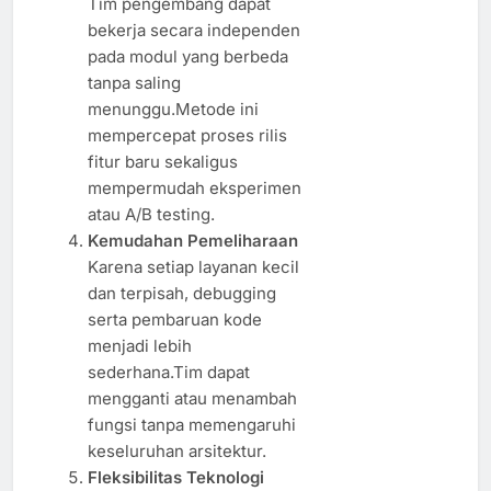
Tim pengembang dapat
bekerja secara independen
pada modul yang berbeda
tanpa saling
menunggu.Metode ini
mempercepat proses rilis
fitur baru sekaligus
mempermudah eksperimen
atau A/B testing.
Kemudahan Pemeliharaan
Karena setiap layanan kecil
dan terpisah, debugging
serta pembaruan kode
menjadi lebih
sederhana.Tim dapat
mengganti atau menambah
fungsi tanpa memengaruhi
keseluruhan arsitektur.
Fleksibilitas Teknologi