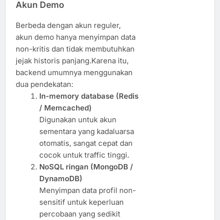
Akun Demo
Berbeda dengan akun reguler,
akun demo hanya menyimpan data
non-kritis dan tidak membutuhkan
jejak historis panjang.Karena itu,
backend umumnya menggunakan
dua pendekatan:
In-memory database (Redis
/ Memcached)
Digunakan untuk akun
sementara yang kadaluarsa
otomatis, sangat cepat dan
cocok untuk traffic tinggi.
NoSQL ringan (MongoDB /
DynamoDB)
Menyimpan data profil non-
sensitif untuk keperluan
percobaan yang sedikit