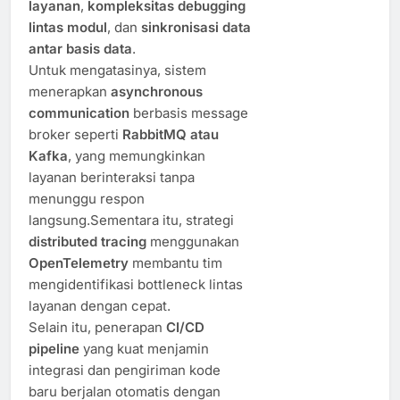
layanan
,
kompleksitas debugging
lintas modul
, dan
sinkronisasi data
antar basis data
.
Untuk mengatasinya, sistem
menerapkan
asynchronous
communication
berbasis message
broker seperti
RabbitMQ atau
Kafka
, yang memungkinkan
layanan berinteraksi tanpa
menunggu respon
langsung.Sementara itu, strategi
distributed tracing
menggunakan
OpenTelemetry
membantu tim
mengidentifikasi bottleneck lintas
layanan dengan cepat.
Selain itu, penerapan
CI/CD
pipeline
yang kuat menjamin
integrasi dan pengiriman kode
baru berjalan otomatis dengan