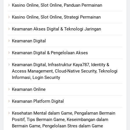
Kasino Online, Slot Online, Panduan Permainan
Kasino Online, Slot Online, Strategi Permainan
Keamanan Akses Digital & Teknologi Jaringan
Keamanan Digital
Keamanan Digital & Pengelolaan Akses
Keamanan Digital, Infrastruktur Kaya787, Identity &
Access Management, Cloud-Native Security, Teknologi
Informasi, Login Security
Keamanan Online
Keamanan Platform Digital
Kesehatan Mental dalam Game, Pengalaman Bermain
Positif, Tips Bermain Game, Keseimbangan dalam
Bermain Game, Pengelolaan Stres dalam Game