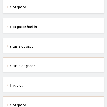
slot gacor
slot gacor hari ini
situs slot gacor
situs slot gacor
link slot
slot gacor