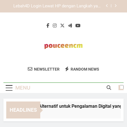
Skip
Daftar Edwinslot Mobile untuk Akses Akun Lebih
to
Fleksibel dan Mudah Digunakan
content
Cara Daftar Lebah4D Menggunakan Browser
Terbaru agar Akses Lebih Stabil
EDWINSLOT Link Alternatif untuk Pengalaman
Digital yang Lebih Lancar dan Terstruktur
Lebah4D Login Lewat HP dengan Langkah yang
Mudah Dipahami
Daftar Edwinslot Mobile untuk Akses Akun Lebih
Fleksibel dan Mudah Digunakan
Pouce En Cm
Konversi Ukuran Inci Ke Cm Dan Sebaliknya
Cara Daftar Lebah4D Menggunakan Browser
NEWSLETTER
RANDOM NEWS
Terbaru agar Akses Lebih Stabil
Dengan Cepat Dan Mudah Di Pouce En Cm.
Alat Konversi Untuk Kebutuhan Harian
MENU
Anda.
WINSLOT Link Alternatif untuk Pengalaman Digital yang Lebih
HEADLINES
Month Ago