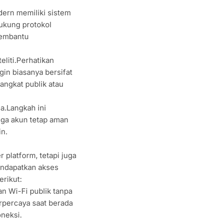
ern memiliki sistem
ukung protokol
membantu
liti.Perhatikan
gin biasanya bersifat
angkat publik atau
ia.Langkah ini
ga akun tetap aman
in.
 platform, tetapi juga
endapatkan akses
erikut:
an Wi-Fi publik tanpa
rpercaya saat berada
neksi.