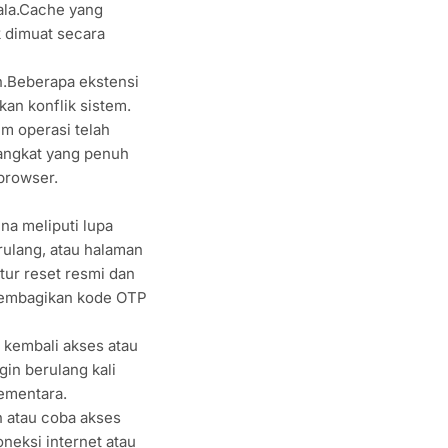
ala.Cache yang
 dimuat secara
n.Beberapa ekstensi
an konflik sistem.
m operasi telah
angkat yang penuh
browser.
na meliputi lupa
rulang, atau halaman
tur reset resmi dan
 membagikan kode OTP
 kembali akses atau
in berulang kali
ementara.
h atau coba akses
oneksi internet atau