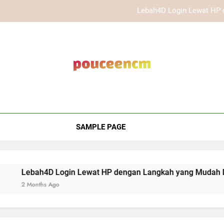
Lebah4D Login Lewat HP 
Daftar Edwinslot Mobile untuk Akses Akun
Cara Daftar Lebah4D Menggunakan Bro
EDWINSLOT Link Alternatif untuk Pengalaman Digi
ce En Cm
Lebah4D Login Lewat HP 
Ukuran Inci Ke Cm Dan Sebaliknya Dengan Cepat Dan Mudah Di 
Daftar Edwinslot Mobile untuk Akses Akun
SAMPLE PAGE
Cara Daftar Lebah4D Menggunakan Bro
bah4D Login Lewat HP dengan Langkah yang Mudah Dipahami
onths Ago