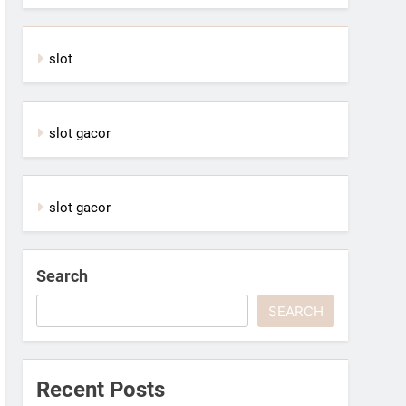
slot
slot gacor
slot gacor
Search
SEARCH
Recent Posts