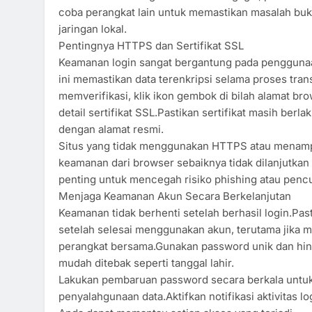
coba perangkat lain untuk memastikan masalah buka
jaringan lokal.
Pentingnya HTTPS dan Sertifikat SSL
Keamanan login sangat bergantung pada pengguna
ini memastikan data terenkripsi selama proses tran
memverifikasi, klik ikon gembok di bilah alamat br
detail sertifikat SSL.Pastikan sertifikat masih berl
dengan alamat resmi.
Situs yang tidak menggunakan HTTPS atau menamp
keamanan dari browser sebaiknya tidak dilanjutkan
penting untuk mencegah risiko phishing atau pencu
Menjaga Keamanan Akun Secara Berkelanjutan
Keamanan tidak berhenti setelah berhasil login.Pas
setelah selesai menggunakan akun, terutama jika 
perangkat bersama.Gunakan password unik dan hin
mudah ditebak seperti tanggal lahir.
Lakukan pembaruan password secara berkala untuk
penyalahgunaan data.Aktifkan notifikasi aktivitas log