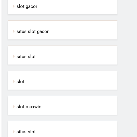
slot gacor
situs slot gacor
situs slot
slot
slot maxwin
situs slot