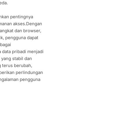
eda.
ankan pentingnya
amanan akses.Dengan
ngkat dan browser,
ik, pengguna dapat
rbagai
 data pribadi menjadi
yang stabil dan
 terus berubah,
berikan perlindungan
pengalaman pengguna