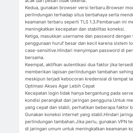
acak dari pesan tidak dikenal.
Kedua, gunakan browser versi terbaru.Browser mod
perlindungan terhadap situs berbahaya serta mend
keamanan terbaru seperti TLS 1.3.Pembaruan ini 
meningkatkan kecepatan dan stabilitas koneksi.
Ketiga, masukkan username dan password dengan te
penggunaan huruf besar dan kecil karena sistem lo
case-sensitive.Hindari menyimpan password di per
bersama.
Keempat, aktifkan autentikasi dua faktor jika tersed
memberikan lapisan perlindungan tambahan sehing
meskipun terjadi kebocoran kredensial di tempat la
Optimasi Akses Agar Lebih Cepat
Kecepatan login tidak hanya bergantung pada server
kondisi perangkat dan jaringan pengguna.Untuk m
yang cepat dan stabil, perhatikan beberapa faktor b
Gunakan koneksi internet yang stabil.Hindari jaring
perlindungan tambahan.Jika perlu, gunakan VPN te
di jaringan umum untuk meningkatkan keamanan ko