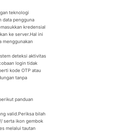
gan teknologi
an data pengguna
memasukkan kredensial
kan ke server.Hal ini
ika menggunakan
stem deteksi aktivitas
cobaan login tidak
perti kode OTP atau
ndungan tanpa
berikut panduan
g valid.Periksa bilah
// serta ikon gembok
s melalui tautan