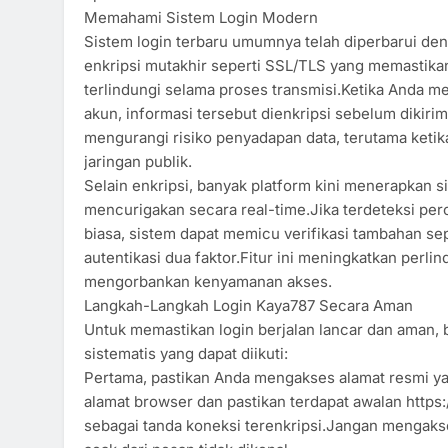
Memahami Sistem Login Modern
Sistem login terbaru umumnya telah diperbarui den
enkripsi mutakhir seperti SSL/TLS yang memastik
terlindungi selama proses transmisi.Ketika Anda 
akun, informasi tersebut dienkripsi sebelum dikirim
mengurangi risiko penyadapan data, terutama ket
jaringan publik.
Selain enkripsi, banyak platform kini menerapkan si
mencurigakan secara real-time.Jika terdeteksi per
biasa, sistem dapat memicu verifikasi tambahan se
autentikasi dua faktor.Fitur ini meningkatkan perli
mengorbankan kenyamanan akses.
Langkah-Langkah Login Kaya787 Secara Aman
Untuk memastikan login berjalan lancar dan aman, 
sistematis yang dapat diikuti:
Pertama, pastikan Anda mengakses alamat resmi yan
alamat browser dan pastikan terdapat awalan https:
sebagai tanda koneksi terenkripsi.Jangan mengakse