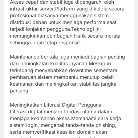
Akses cepat dan stabil juga dipengaruhi oleh
infrastruktur server.Platform yang dikelola secara
profesional biasanya menggunakan sistem
distribusi beban untuk menjaga performa saat
terjadi lonjakan pengguna.Teknologi ini
memungkinkan pembagian trafik secara merata
sehingga login tetap responsif.
Maintenance berkala juga menjadi bagian penting
dari peningkatan kualitas layanan.Meskipun
terkadang menyebabkan downtime sementara,
pembaruan sistem membantu menutup celah
keamanan dan meningkatkan stabilitas jangka
panjang.
Meningkatkan Literasi Digital Pengguna
Literasi digital menjadi fondasi utama dalam
menjaga keamanan akses.Memahami cara kerja
sistem login, mengenali tanda-tanda phishing,
serta memverifikasi keaslian domain akan