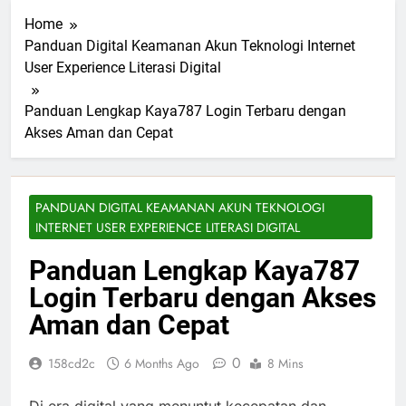
Home
Panduan Digital Keamanan Akun Teknologi Internet
User Experience Literasi Digital
Panduan Lengkap Kaya787 Login Terbaru dengan
Akses Aman dan Cepat
PANDUAN DIGITAL KEAMANAN AKUN TEKNOLOGI
INTERNET USER EXPERIENCE LITERASI DIGITAL
Panduan Lengkap Kaya787
Login Terbaru dengan Akses
Aman dan Cepat
0
158cd2c
6 Months Ago
8 Mins