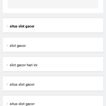
situs slot gacor
slot gacor
slot gacor hari ini
situs slot gacor
situs slot gacor