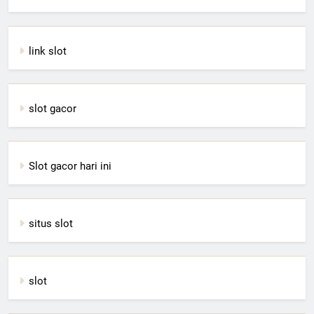
link slot
slot gacor
Slot gacor hari ini
situs slot
slot