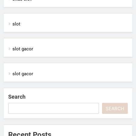
slot
slot gacor
slot gacor
Search
SEARCH
Recent Posts