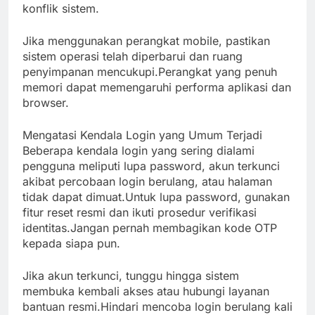
konflik sistem.
Jika menggunakan perangkat mobile, pastikan
sistem operasi telah diperbarui dan ruang
penyimpanan mencukupi.Perangkat yang penuh
memori dapat memengaruhi performa aplikasi dan
browser.
Mengatasi Kendala Login yang Umum Terjadi
Beberapa kendala login yang sering dialami
pengguna meliputi lupa password, akun terkunci
akibat percobaan login berulang, atau halaman
tidak dapat dimuat.Untuk lupa password, gunakan
fitur reset resmi dan ikuti prosedur verifikasi
identitas.Jangan pernah membagikan kode OTP
kepada siapa pun.
Jika akun terkunci, tunggu hingga sistem
membuka kembali akses atau hubungi layanan
bantuan resmi.Hindari mencoba login berulang kali