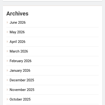
Archives
June 2026
May 2026
April 2026
March 2026
February 2026
January 2026
December 2025
November 2025
October 2025