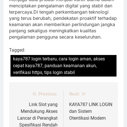
menciptakan pengalaman digital yang stabil dan
terpercaya.Di tengah perkembangan teknologi
yang terus berubah, pendekatan proaktif terhadap
keamanan akan memberikan perlindungan jangka
panjang sekaligus meningkatkan kualitas
pengalaman pengguna secara keseluruhan.
Tagged:
kaya787 login terbaru, cara login aman, akses
cepat kaya787, panduan keamanan akun,
verifikasi https, tips login stabil
Previous:
Next:
Post
navigation
Link Slot yang
KAYA787 LINK LOGIN
Mendukung Akses
dan Sistem
Lancar di Perangkat
Otentikasi Modern
Spesifikasi Rendah