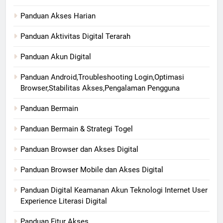
Panduan Akses Harian
Panduan Aktivitas Digital Terarah
Panduan Akun Digital
Panduan Android,Troubleshooting Login,Optimasi
Browser,Stabilitas Akses,Pengalaman Pengguna
Panduan Bermain
Panduan Bermain & Strategi Togel
Panduan Browser dan Akses Digital
Panduan Browser Mobile dan Akses Digital
Panduan Digital Keamanan Akun Teknologi Internet User
Experience Literasi Digital
Panduan Fitur Akses