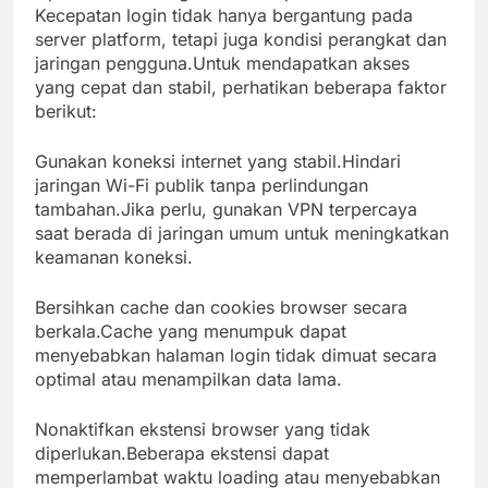
Kecepatan login tidak hanya bergantung pada
server platform, tetapi juga kondisi perangkat dan
jaringan pengguna.Untuk mendapatkan akses
yang cepat dan stabil, perhatikan beberapa faktor
berikut:
Gunakan koneksi internet yang stabil.Hindari
jaringan Wi-Fi publik tanpa perlindungan
tambahan.Jika perlu, gunakan VPN terpercaya
saat berada di jaringan umum untuk meningkatkan
keamanan koneksi.
Bersihkan cache dan cookies browser secara
berkala.Cache yang menumpuk dapat
menyebabkan halaman login tidak dimuat secara
optimal atau menampilkan data lama.
Nonaktifkan ekstensi browser yang tidak
diperlukan.Beberapa ekstensi dapat
memperlambat waktu loading atau menyebabkan