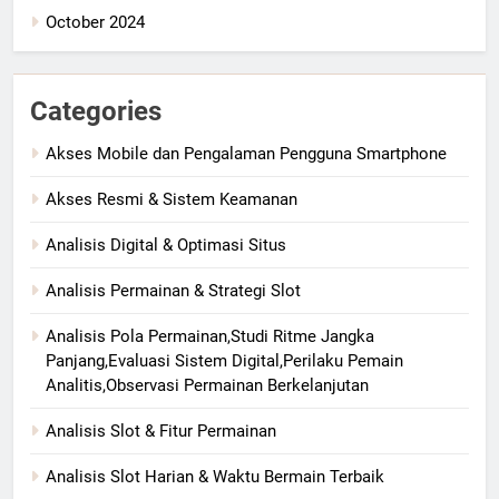
October 2024
Categories
Akses Mobile dan Pengalaman Pengguna Smartphone
Akses Resmi & Sistem Keamanan
Analisis Digital & Optimasi Situs
Analisis Permainan & Strategi Slot
Analisis Pola Permainan,Studi Ritme Jangka
Panjang,Evaluasi Sistem Digital,Perilaku Pemain
Analitis,Observasi Permainan Berkelanjutan
Analisis Slot & Fitur Permainan
Analisis Slot Harian & Waktu Bermain Terbaik