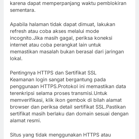
karena dapat memperpanjang waktu pemblokiran
sementara.
Apabila halaman tidak dapat dimuat, lakukan
refresh atau coba akses melalui mode
incognito.Jika masih gagal, periksa koneksi
internet atau coba perangkat lain untuk
memastikan masalah bukan berasal dari jaringan
lokal.
Pentingnya HTTPS dan Sertifikat SSL
Keamanan login sangat bergantung pada
penggunaan HTTPS.Protokol ini memastikan data
terenkripsi selama proses transmisi.Untuk
memverifikasi, klik ikon gembok di bilah alamat
browser dan periksa detail sertifikat SSL.Pastikan
sertifikat masih berlaku dan domain sesuai dengan
alamat resmi.
Situs yang tidak menggunakan HTTPS atau