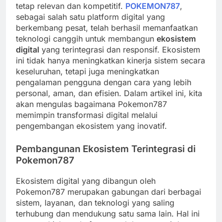
tetap relevan dan kompetitif.
POKEMON787
,
sebagai salah satu platform digital yang
berkembang pesat, telah berhasil memanfaatkan
teknologi canggih untuk membangun
ekosistem
digital
yang terintegrasi dan responsif. Ekosistem
ini tidak hanya meningkatkan kinerja sistem secara
keseluruhan, tetapi juga meningkatkan
pengalaman pengguna dengan cara yang lebih
personal, aman, dan efisien. Dalam artikel ini, kita
akan mengulas bagaimana Pokemon787
memimpin transformasi digital melalui
pengembangan ekosistem yang inovatif.
Pembangunan Ekosistem Terintegrasi di
Pokemon787
Ekosistem digital yang dibangun oleh
Pokemon787 merupakan gabungan dari berbagai
sistem, layanan, dan teknologi yang saling
terhubung dan mendukung satu sama lain. Hal ini