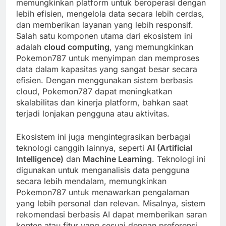
memungkinkan platform untuk beroperasi dengan
lebih efisien, mengelola data secara lebih cerdas,
dan memberikan layanan yang lebih responsif.
Salah satu komponen utama dari ekosistem ini
adalah
cloud computing
, yang memungkinkan
Pokemon787 untuk menyimpan dan memproses
data dalam kapasitas yang sangat besar secara
efisien. Dengan menggunakan sistem berbasis
cloud, Pokemon787 dapat meningkatkan
skalabilitas dan kinerja platform, bahkan saat
terjadi lonjakan pengguna atau aktivitas.
Ekosistem ini juga mengintegrasikan berbagai
teknologi canggih lainnya, seperti
AI (Artificial
Intelligence)
dan
Machine Learning
. Teknologi ini
digunakan untuk menganalisis data pengguna
secara lebih mendalam, memungkinkan
Pokemon787 untuk menawarkan pengalaman
yang lebih personal dan relevan. Misalnya, sistem
rekomendasi berbasis AI dapat memberikan saran
konten atau fitur yang sesuai dengan preferensi