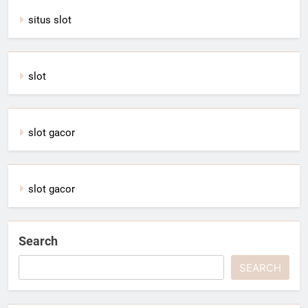
situs slot
slot
slot gacor
slot gacor
Search
SEARCH