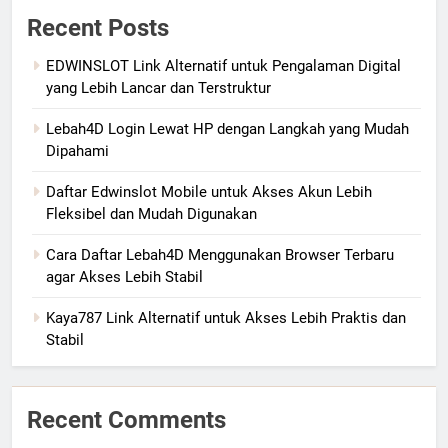
Recent Posts
EDWINSLOT Link Alternatif untuk Pengalaman Digital
yang Lebih Lancar dan Terstruktur
Lebah4D Login Lewat HP dengan Langkah yang Mudah
Dipahami
Daftar Edwinslot Mobile untuk Akses Akun Lebih
Fleksibel dan Mudah Digunakan
Cara Daftar Lebah4D Menggunakan Browser Terbaru
agar Akses Lebih Stabil
Kaya787 Link Alternatif untuk Akses Lebih Praktis dan
Stabil
Recent Comments