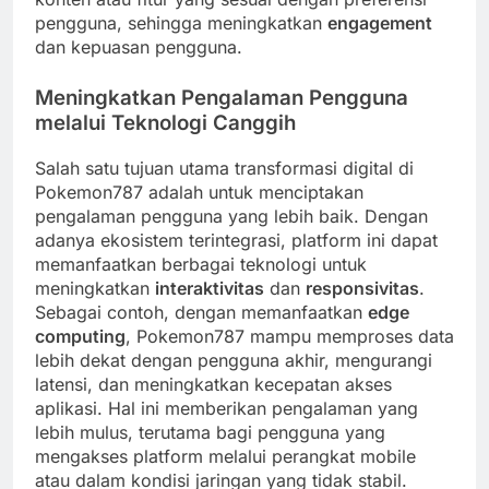
pengguna, sehingga meningkatkan
engagement
dan kepuasan pengguna.
Meningkatkan Pengalaman Pengguna
melalui Teknologi Canggih
Salah satu tujuan utama transformasi digital di
Pokemon787 adalah untuk menciptakan
pengalaman pengguna yang lebih baik. Dengan
adanya ekosistem terintegrasi, platform ini dapat
memanfaatkan berbagai teknologi untuk
meningkatkan
interaktivitas
dan
responsivitas
.
Sebagai contoh, dengan memanfaatkan
edge
computing
, Pokemon787 mampu memproses data
lebih dekat dengan pengguna akhir, mengurangi
latensi, dan meningkatkan kecepatan akses
aplikasi. Hal ini memberikan pengalaman yang
lebih mulus, terutama bagi pengguna yang
mengakses platform melalui perangkat mobile
atau dalam kondisi jaringan yang tidak stabil.