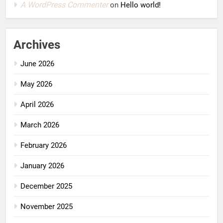
A WordPress Commenter
on
Hello world!
Archives
June 2026
May 2026
April 2026
March 2026
February 2026
January 2026
December 2025
November 2025