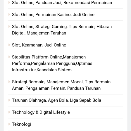
Slot Online, Panduan Judi, Rekomendasi Permainan
Slot Online, Permainan Kasino, Judi Online
Slot Online, Strategi Gaming, Tips Bermain, Hiburan
Digital, Manajemen Taruhan
Slot, Keamanan, Judi Online
Stabilitas Platform Online,Manajemen
Performa,Pengalaman Pengguna,Optimasi
Infrastruktur,Keandalan Sistem
Strategi Bermain, Manajemen Modal, Tips Bermain
Aman, Pengalaman Pemain, Panduan Taruhan
Taruhan Olahraga, Agen Bola, Liga Sepak Bola
Technology & Digital Lifestyle
Teknologi