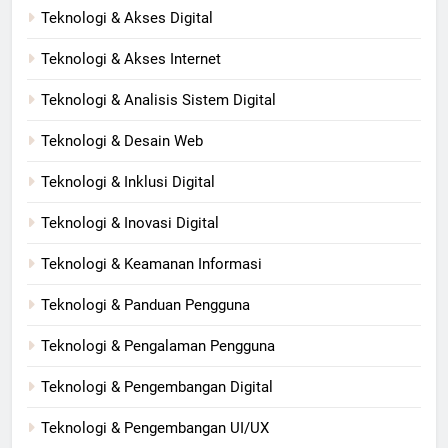
Teknologi & Akses Digital
Teknologi & Akses Internet
Teknologi & Analisis Sistem Digital
Teknologi & Desain Web
Teknologi & Inklusi Digital
Teknologi & Inovasi Digital
Teknologi & Keamanan Informasi
Teknologi & Panduan Pengguna
Teknologi & Pengalaman Pengguna
Teknologi & Pengembangan Digital
Teknologi & Pengembangan UI/UX